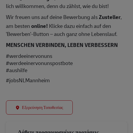
lich willkommen, denn du zählst, wie du bist!
Wir freuen uns auf deine Bewerbung als
Zusteller
,
am besten
online!
Klicke dazu einfach auf den
'Bewerben'-Button – auch ganz ohne Lebenslauf.
MENSCHEN VERBINDEN, LEBEN VERBESSERN
#werdeeinervonuns
#werdeeinervonunspostbote
#aushilfe
#jobsNLMannheim
Εξερεύνηση Τοποθεσίας
Λάβετε προσαρμοσμένες προτάσεις