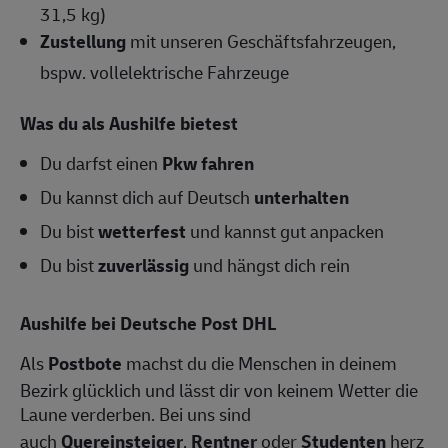
31,5 kg)
Zustellung
mit unseren Geschäftsfahrzeugen,
bspw. vollelektrische Fahrzeuge
Was du als Aushilfe bietest
Du darfst einen
Pkw fahren
Du kannst dich auf Deutsch
unterhalten
Du bist
wetterfest
und kannst gut anpacken
Du bist
zuverlässig
und hängst dich rein
Aushilfe bei Deutsche Post DHL
Als
Postbote
machst du die Menschen in deinem
Bezirk glücklich und lässt dir von keinem Wetter die
Laune verderben. Bei uns sind
auch
Quereinsteiger
,
Rentner
oder
Studenten
herz