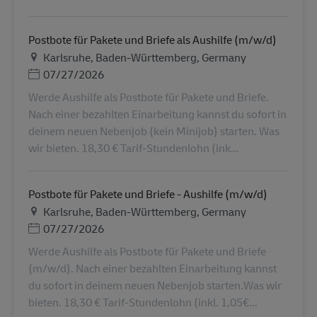
Postbote für Pakete und Briefe als Aushilfe (m/w/d)
Τοποθεσία
Karlsruhe, Baden-Württemberg, Germany
Ημερομηνία Ανάρτησης
07/27/2026
Werde Aushilfe als Postbote für Pakete und Briefe.
Nach einer bezahlten Einarbeitung kannst du sofort in
deinem neuen Nebenjob (kein Minijob) starten. Was
wir bieten. 18,30 € Tarif-Stundenlohn (ink...
Postbote für Pakete und Briefe - Aushilfe (m/w/d)
Τοποθεσία
Karlsruhe, Baden-Württemberg, Germany
Ημερομηνία Ανάρτησης
07/27/2026
Werde Aushilfe als Postbote für Pakete und Briefe
(m/w/d). Nach einer bezahlten Einarbeitung kannst
du sofort in deinem neuen Nebenjob starten.Was wir
bieten. 18,30 € Tarif-Stundenlohn (inkl. 1,05€...