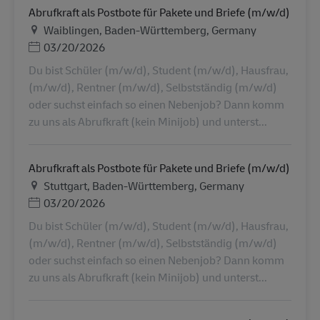
Abrufkraft als Postbote für Pakete und Briefe (m/w/d)
Τοποθεσία
Waiblingen, Baden-Württemberg, Germany
Ημερομηνία Ανάρτησης
03/20/2026
Du bist Schüler (m/w/d), Student (m/w/d), Hausfrau,
(m/w/d), Rentner (m/w/d), Selbstständig (m/w/d)
oder suchst einfach so einen Nebenjob? Dann komm
zu uns als Abrufkraft (kein Minijob) und unterst...
Abrufkraft als Postbote für Pakete und Briefe (m/w/d)
Τοποθεσία
Stuttgart, Baden-Württemberg, Germany
Ημερομηνία Ανάρτησης
03/20/2026
Du bist Schüler (m/w/d), Student (m/w/d), Hausfrau,
(m/w/d), Rentner (m/w/d), Selbstständig (m/w/d)
oder suchst einfach so einen Nebenjob? Dann komm
zu uns als Abrufkraft (kein Minijob) und unterst...