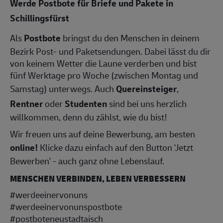
Werde Postbote für Briefe und Pakete in
Schillingsfürst
Als
Postbote
bringst du den Menschen in deinem
Bezirk Post- und Paketsendungen. Dabei lässt du dir
von keinem Wetter die Laune verderben und bist
fünf Werktage pro Woche (zwischen Montag und
Samstag) unterwegs. Auch
Quereinsteiger
,
Rentner
oder
Studenten
sind bei uns herzlich
willkommen, denn du zählst, wie du bist!
Wir freuen uns auf deine Bewerbung, am besten
online!
Klicke dazu einfach auf den Button 'Jetzt
Bewerben' - auch ganz ohne Lebenslauf.
MENSCHEN VERBINDEN, LEBEN VERBESSERN
#werdeeinervonuns
#werdeeinervonunspostbote
#postboteneustadtaisch