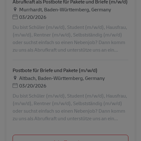
Abrufkraft als Postbote für Pakete und Briefe (m/w/d)
Τοποθεσία
Murrhardt, Baden-Württemberg, Germany
Ημερομηνία Ανάρτησης
03/20/2026
Du bist Schüler (m/w/d), Student (m/w/d), Hausfrau,
(m/w/d), Rentner (m/w/d), Selbstständig (m/w/d)
oder suchst einfach so einen Nebenjob? Dann komm
zu uns als Abrufkraft und unterstütze uns an ein...
Postbote für Briefe und Pakete (m/w/d)
Τοποθεσία
Altbach, Baden-Württemberg, Germany
Ημερομηνία Ανάρτησης
03/20/2026
Du bist Schüler (m/w/d), Student (m/w/d), Hausfrau,
(m/w/d), Rentner (m/w/d), Selbstständig (m/w/d)
oder suchst einfach so einen Nebenjob? Dann komm
zu uns als Abrufkraft und unterstütze uns an ein...