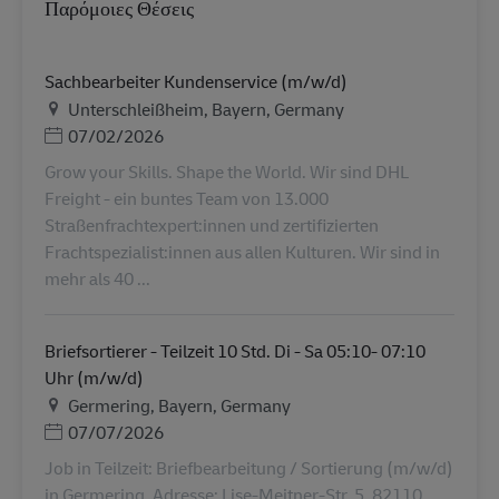
Παρόμοιες Θέσεις
Sachbearbeiter Kundenservice (m/w/d)
Τοποθεσία
Unterschleißheim, Bayern, Germany
Ημερομηνία Ανάρτησης
07/02/2026
Grow your Skills. Shape the World. Wir sind DHL
Freight - ein buntes Team von 13.000
Straßenfrachtexpert:innen und zertifizierten
Frachtspezialist:innen aus allen Kulturen. Wir sind in
mehr als 40 ...
Briefsortierer - Teilzeit 10 Std. Di - Sa 05:10- 07:10
Uhr (m/w/d)
Τοποθεσία
Germering, Bayern, Germany
Ημερομηνία Ανάρτησης
07/07/2026
Job in Teilzeit: Briefbearbeitung / Sortierung (m/w/d)
in Germering. Adresse: Lise-Meitner-Str. 5, 82110