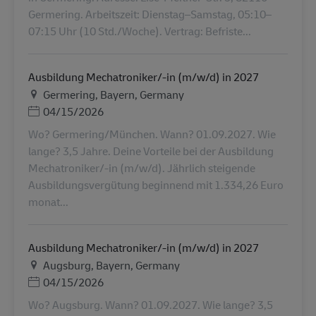
Germering. Arbeitszeit: Dienstag–Samstag, 05:10–
07:15 Uhr (10 Std./Woche). Vertrag: Befriste...
Ausbildung Mechatroniker/-in (m/w/d) in 2027
Τοποθεσία
Germering, Bayern, Germany
Ημερομηνία Ανάρτησης
04/15/2026
Wo? Germering/München. Wann? 01.09.2027. Wie
lange? 3,5 Jahre. Deine Vorteile bei der Ausbildung
Mechatroniker/-in (m/w/d). Jährlich steigende
Ausbildungsvergütung beginnend mit 1.334,26 Euro
monat...
Ausbildung Mechatroniker/-in (m/w/d) in 2027
Τοποθεσία
Augsburg, Bayern, Germany
Ημερομηνία Ανάρτησης
04/15/2026
Wo? Augsburg. Wann? 01.09.2027. Wie lange? 3,5