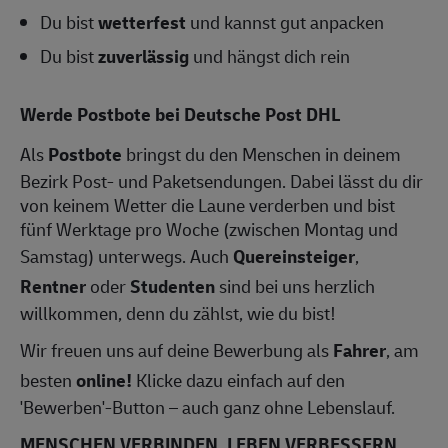
Du bist
wetterfest
und kannst gut anpacken
Du bist
zuverlässig
und hängst dich rein
Werde Postbote bei Deutsche Post DHL
Als
Postbote
bringst du den Menschen in deinem
Bezirk Post- und Paketsendungen. Dabei lässt du dir
von keinem Wetter die Laune verderben und bist
fünf Werktage pro Woche (zwischen Montag und
Samstag) unterwegs. Auch
Quereinsteiger
,
Rentner
oder
Studenten
sind bei uns herzlich
willkommen, denn du zählst, wie du bist!
Wir freuen uns auf deine Bewerbung als
Fahrer
, am
besten
online!
Klicke dazu einfach auf den
'Bewerben'-Button – auch ganz ohne Lebenslauf.
MENSCHEN VERBINDEN, LEBEN VERBESSERN