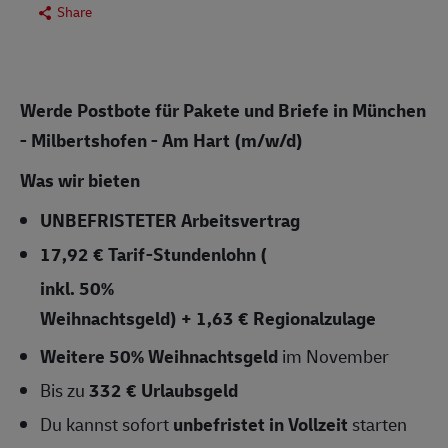
Share
Werde Postbote für Pakete und Briefe in München
- Milbertshofen - Am Hart (m/w/d)
Was wir bieten
UNBEFRISTETER
Arbeitsvertrag
17,92 € Tarif-Stundenlohn (
inkl. 50%
Weihnachtsgeld) + 1,63 € Regionalzulage
Weitere 50% Weihnachtsgeld
im November
Bis zu
332 € Urlaubsgeld
Du kannst sofort
unbefristet in Vollzeit
starten