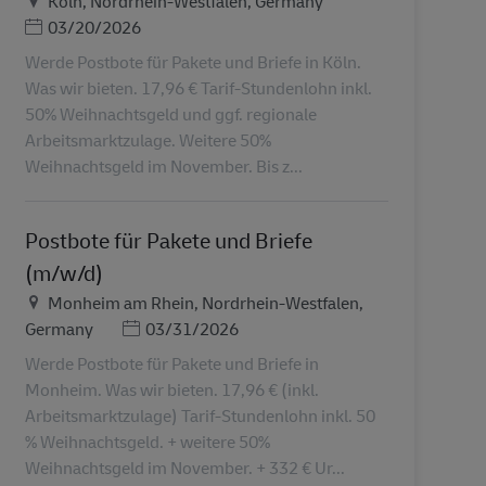
Köln, Nordrhein-Westfalen, Germany
Ημερομηνία Ανάρτησης
03/20/2026
Werde Postbote für Pakete und Briefe in Köln.
Was wir bieten. 17,96 € Tarif-Stundenlohn inkl.
50% Weihnachtsgeld und ggf. regionale
Arbeitsmarktzulage. Weitere 50%
Weihnachtsgeld im November. Bis z...
Postbote für Pakete und Briefe
(m/w/d)
Τοποθεσία
Monheim am Rhein, Nordrhein-Westfalen,
Ημερομηνία Ανάρτησης
Germany
03/31/2026
Werde Postbote für Pakete und Briefe in
Monheim. Was wir bieten. 17,96 € (inkl.
Arbeitsmarktzulage) Tarif-Stundenlohn inkl. 50
% Weihnachtsgeld. + weitere 50%
Weihnachtsgeld im November. + 332 € Ur...