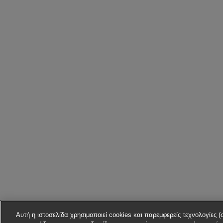
Αυτή η ιστοσελίδα χρησιμοποιεί cookies και παρεμφερείς τεχνολογίες (