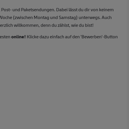
 Post- und Paketsendungen. Dabei lässt du dir von keinem
o Woche (zwischen Montag und Samstag) unterwegs. Auch
erzlich willkommen, denn du zählst, wie du bist!
besten
online!
Klicke dazu einfach auf den 'Bewerben'-Button