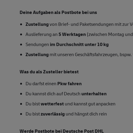
Deine Aufgaben als Postbote bei uns
Zustellung
von Brief- und Paketsendungen mit zur Ve
Auslieferung an
5 Werktagen
(zwischen Montag und
Sendungen
im Durchschnitt unter 10 kg
Zustellung
mit unseren Geschäftsfahrzeugen, bspw. 
Was du als Zusteller bietest
Du darfst einen
Pkw fahren
Du kannst dich auf Deutsch
unterhalten
Du bist
wetterfest
und kannst gut anpacken
Du bist
zuverlässig
und hängst dich rein
Werde Postbote bei Deutsche Post DHL