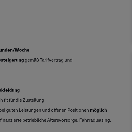
tunden/Woche
tssteigerung
gemäß Tarifvertrag und
skleidung
 fit für die Zustellung
 bei guten Leistungen und offenen Positionen
möglich
finanzierte betriebliche Altersvorsorge, Fahrradleasing,