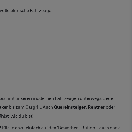
vollelektrische Fahrzeuge
bist mit unseren modernen Fahrzeugen unterwegs. Jede
ker bis zum Gasgrill. Auch
Quereinsteiger
,
Rentner
oder
lst, wie du bist!
!
Klicke dazu einfach auf den 'Bewerben'-Button – auch ganz