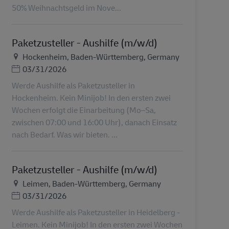
50% Weihnachtsgeld im Nove...
Paketzusteller - Aushilfe (m/w/d)
Τοποθεσία
Hockenheim, Baden-Württemberg, Germany
Ημερομηνία Ανάρτησης
03/31/2026
Werde Aushilfe als Paketzusteller in
Hockenheim. Kein Minijob! In den ersten zwei
Wochen erfolgt die Einarbeitung (Mo–Sa,
zwischen 07:00 und 16:00 Uhr), danach Einsatz
nach Bedarf. Was wir bieten. ...
Paketzusteller - Aushilfe (m/w/d)
Τοποθεσία
Leimen, Baden-Württemberg, Germany
Ημερομηνία Ανάρτησης
03/31/2026
Werde Aushilfe als Paketzusteller in Heidelberg -
Leimen. Kein Minijob! In den ersten zwei Wochen