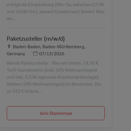
erfolgt die Einarbeitung (Mo–Sa, zwischen 07:00
und 16:00 Uhr), danach Einsatz nach Bedarf. Was
wir...
Paketzusteller (m/w/d)
Τοποθεσία
Baden-Baden, Baden-Württemberg,
Ημερομηνία Ανάρτησης
Germany
07/13/2026
Werde Paketzusteller . Was wir bieten. 18,50 €
Tarif-Stundenlohn (inkl. 50% Weihnachtsgeld
und inkl. 0,55€ regionale Arbeitsmarktzulage).
Weitere 50% Weihnachtsgeld im November. Bis
zu 332 € Urlaub...
Δείτε Περισσότερα