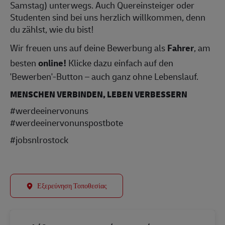
Samstag) unterwegs. Auch Quereinsteiger oder
Studenten sind bei uns herzlich willkommen, denn
du zählst, wie du bist!
Wir freuen uns auf deine Bewerbung als
Fahrer
, am
besten
online!
Klicke dazu einfach auf den
'Bewerben'-Button – auch ganz ohne Lebenslauf.
MENSCHEN VERBINDEN, LEBEN VERBESSERN
#werdeeinervonuns
#werdeeinervonunspostbote
#jobsnlrostock
Εξερεύνηση Τοποθεσίας