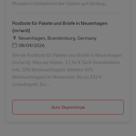
Monate in Vollzeit mit der Option auf Verläng...
Postbote für Pakete und Briefe in Neuenhagen
(m/w/d)
Τοποθεσία
Neuenhagen, Brandenburg, Germany
Ημερομηνία Ανάρτησης
08/04/2026
Werde Postbote für Pakete und Briefe in Neuenhagen
(m/w/d). Was wir bieten. 17,92 € Tarif-Stundenlohn
inkl. 50% Weihnachtsgeld. Weitere 50%
Weihnachtsgeld im November. Bis zu 332 €
Urlaubsgeld. Du ...
Δείτε Περισσότερα