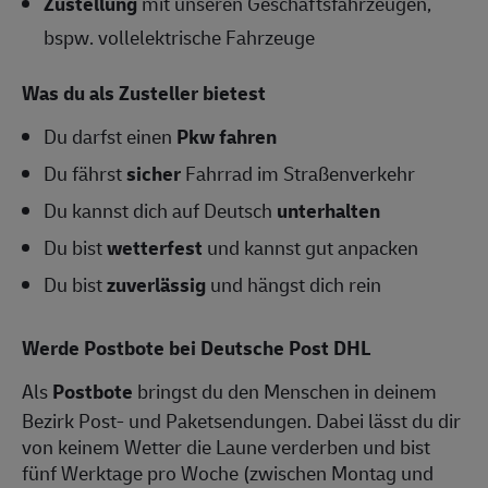
Zustellung
mit unseren Geschäftsfahrzeugen,
bspw. vollelektrische Fahrzeuge
Was du als Zusteller bietest
Du darfst einen
Pkw fahren
Du fährst
sicher
Fahrrad im Straßenverkehr
Du kannst dich auf Deutsch
unterhalten
Du bist
wetterfest
und kannst gut anpacken
Du bist
zuverlässig
und hängst dich rein
Werde Postbote bei Deutsche Post DHL
Als
Postbote
bringst du den Menschen in deinem
Bezirk Post- und Paketsendungen. Dabei lässt du dir
von keinem Wetter die Laune verderben und bist
fünf Werktage pro Woche (zwischen Montag und