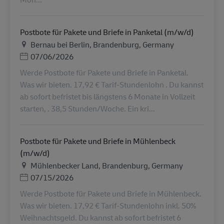
Postbote für Pakete und Briefe in Panketal (m/w/d)
Τοποθεσία
Bernau bei Berlin, Brandenburg, Germany
Ημερομηνία Ανάρτησης
07/06/2026
Werde Postbote für Pakete und Briefe in Panketal.
Was wir bieten. 17,92 € Tarif-Stundenlohn . Du kannst
ab sofort befristet bis längstens 6 Monate in Vollzeit
starten, . 38,5 Stunden/Woche. Ein kri...
Postbote für Pakete und Briefe in Mühlenbeck
(m/w/d)
Τοποθεσία
Mühlenbecker Land, Brandenburg, Germany
Ημερομηνία Ανάρτησης
07/15/2026
Werde Postbote für Pakete und Briefe in Mühlenbeck.
Was wir bieten. 17,92 € Tarif-Stundenlohn inkl. 50%
Weihnachtsgeld. Du kannst ab sofort befristet 6