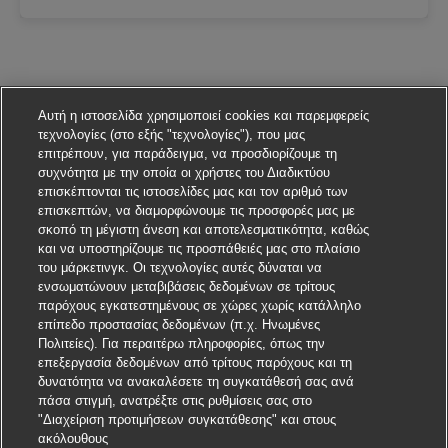
Αυτή η ιστοσελίδα χρησιμοποιεί cookies και παρεμφερείς
τεχνολογίες (στο εξής "τεχνολογίες"), που μας
επιτρέπουν, για παράδειγμα, να προσδιορίζουμε τη
συχνότητα με την οποία οι χρήστες του Διαδικτύου
επισκέπτονται τις ιστοσελίδες μας και τον αριθμό των
επισκεπτών, να διαμορφώνουμε τις προσφορές μας με
σκοπό τη μέγιστη άνεση και αποτελεσματικότητα, καθώς
και να υποστηρίζουμε τις προσπάθειές μας στο πλαίσιο
του μάρκετινγκ. Οι τεχνολογίες αυτές δύναται να
ενσωματώνουν μεταβιβάσεις δεδομένων σε τρίτους
παρόχους εγκατεστημένους σε χώρες χωρίς κατάλληλο
επίπεδο προστασίας δεδομένων (π.χ. Ηνωμένες
Πολιτείες). Για περαιτέρω πληροφορίες, όπως την
επεξεργασία δεδομένων από τρίτους παρόχους και τη
δυνατότητα να ανακαλέσετε τη συγκατάθεσή σας ανά
πάσα στιγμή, ανατρέξτε στις ρυθμίσεις σας στο
"Διαχείριση προτιμήσεων συγκατάθεσης" και στους
ακόλουθους