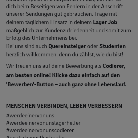
dich beim Beseitigen von Fehlern in der Anschrift
unserer Sendungen gut gebrauchen. Trage mit
deinem täglichem Einsatz in deinem
Lager Job
maßgeblich zur Kundenzufriedenheit und somit zum
Erfolg des Unternehmens bei.
Bei uns sind auch
Quereinsteiger
oder
Studenten
herzlich willkommen, denn du zählst, wie du bist!
Wir freuen uns auf deine Bewerbung als
Codierer,
am besten
online!
Klicke dazu einfach auf den
'Bewerben'-Button – auch ganz ohne Lebenslauf.
MENSCHEN VERBINDEN, LEBEN VERBESSERN
#werdeeinervonuns
#werdeeinervonunslagerhelfer
#werdeeinervonunscodierer
#deutschepostkarlsruhe