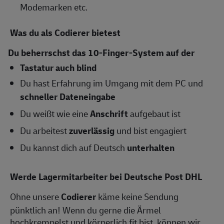
Modemarken etc.
Was du als Codierer bietest
Du beherrschst das 10-Finger-System auf der
Tastatur auch blind
Du hast Erfahrung im Umgang mit dem PC und
schneller Dateneingabe
Du weißt wie eine
Anschrift
aufgebaut ist
Du arbeitest
zuverlässig
und bist engagiert
Du kannst dich auf Deutsch
unterhalten
Werde Lagermitarbeiter bei Deutsche Post DHL
Ohne unsere
Codierer
käme keine Sendung
pünktlich an! Wenn du gerne die Ärmel
hochkrempelst und körperlich fit bist, können wir