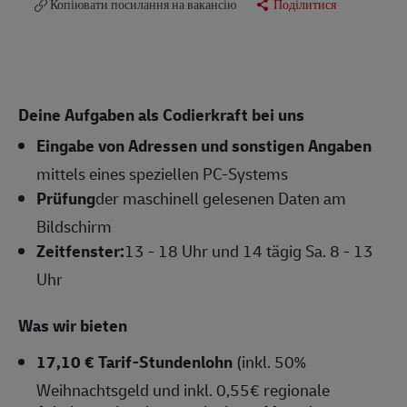
Копіювати посилання на вакансію
Поділитися
Deine Aufgaben als Codierkraft bei uns
Eingabe von Adressen und sonstigen Angaben
mittels eines speziellen PC-Systems
Prüfung
der maschinell gelesenen Daten am
Bildschirm
Zeitfenster:
13 - 18 Uhr und 14 tägig Sa. 8 - 13
Uhr
Was wir bieten
17,10 € Tarif-Stundenlohn
(inkl. 50%
Weihnachtsgeld
und inkl. 0,55€ regionale