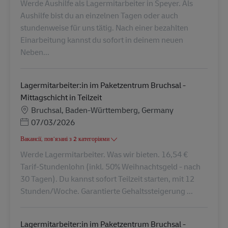
Werde Aushilfe als Lagermitarbeiter in Speyer. Als
Aushilfe bist du an einzelnen Tagen oder auch
stundenweise für uns tätig. Nach einer bezahlten
Einarbeitung kannst du sofort in deinem neuen
Neben...
Lagermitarbeiter:in im Paketzentrum Bruchsal -
Mittagschicht in Teilzeit
Місцезнаходження
Bruchsal, Baden-Württemberg, Germany
Posted Date
07/03/2026
Вакансії, пов’язані з 2 категоріями
Werde Lagermitarbeiter. Was wir bieten. 16,54 €
Tarif-Stundenlohn (inkl. 50% Weihnachtsgeld - nach
30 Tagen). Du kannst sofort Teilzeit starten, mit 12
Stunden/Woche. Garantierte Gehaltssteigerung ...
Lagermitarbeiter:in im Paketzentrum Bruchsal -