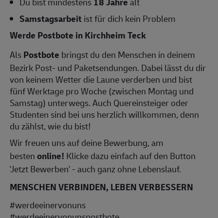
Du bist mindestens
18 Jahre
alt
Samstagsarbeit
ist für dich kein Problem
Werde Postbote in Kirchheim Teck
Als
Postbote
bringst du den Menschen in deinem
Bezirk Post- und Paketsendungen. Dabei lässt du dir
von keinem Wetter die Laune verderben und bist
fünf Werktage pro Woche (zwischen Montag und
Samstag) unterwegs. Auch Quereinsteiger oder
Studenten sind bei uns herzlich willkommen, denn
du zählst, wie du bist!
Wir freuen uns auf deine Bewerbung, am
besten
online!
Klicke dazu einfach auf den Button
'Jetzt Bewerben' - auch ganz ohne Lebenslauf.
MENSCHEN VERBINDEN, LEBEN VERBESSERN
#werdeeinervonuns
#werdeeinervonunspostbote