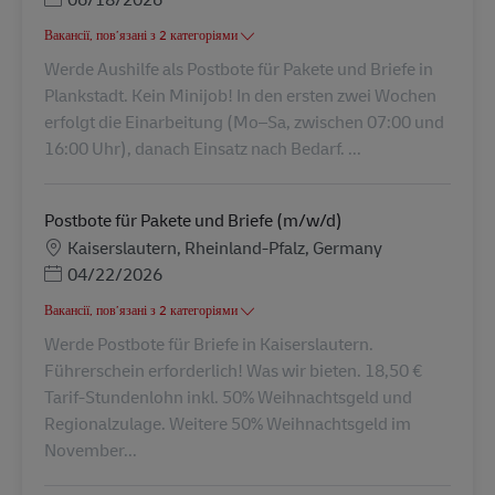
Вакансії, пов’язані з 2 категоріями
Werde Aushilfe als Postbote für Pakete und Briefe in
Plankstadt. Kein Minijob! In den ersten zwei Wochen
erfolgt die Einarbeitung (Mo–Sa, zwischen 07:00 und
16:00 Uhr), danach Einsatz nach Bedarf. ...
Postbote für Pakete und Briefe (m/w/d)
Місцезнаходження
Kaiserslautern, Rheinland-Pfalz, Germany
Posted Date
04/22/2026
Вакансії, пов’язані з 2 категоріями
Werde Postbote für Briefe in Kaiserslautern.
Führerschein erforderlich! Was wir bieten. 18,50 €
Tarif-Stundenlohn inkl. 50% Weihnachtsgeld und
Regionalzulage. Weitere 50% Weihnachtsgeld im
November...