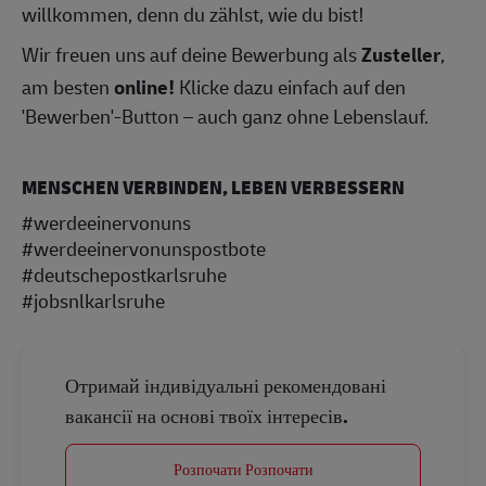
willkommen, denn du zählst, wie du bist!
Wir freuen uns auf deine Bewerbung als
Zusteller
,
am besten
online!
Klicke dazu einfach auf den
'Bewerben'-Button – auch ganz ohne Lebenslauf.
MENSCHEN VERBINDEN, LEBEN VERBESSERN
#werdeeinervonuns
#werdeeinervonunspostbote
#deutschepostkarlsruhe
#jobsnlkarlsruhe
Отримай індивідуальні рекомендовані
вакансії на основі твоїх інтересів.
Розпочати Розпочати