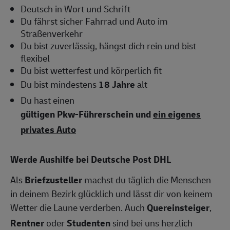
Deutsch in Wort und Schrift
Du fährst sicher Fahrrad und Auto im
Straßenverkehr
Du bist zuverlässig, hängst dich rein und bist
flexibel
Du bist wetterfest und körperlich fit
Du bist mindestens
18 Jahre
alt
Du hast einen
gültigen Pkw-Führerschein und
ein eigenes
privates Auto
Werde Aushilfe bei Deutsche Post DHL
Als
Briefzusteller
machst du täglich die Menschen
in deinem Bezirk glücklich und lässt dir von keinem
Wetter die Laune verderben. Auch
Quereinsteiger
,
Rentner
oder
Studenten
sind bei uns herzlich