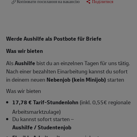
Копіювати посилання на вакансію
Поділитися
Werde Aushilfe als Postbote für Briefe
Was wir bieten
Als
Aushilfe
bist du an einzelnen Tagen für uns tätig.
Nach einer bezahlten Einarbeitung kannst du sofort
in deinem neuen
Nebenjob (kein Minijob)
starten
Was wir bieten
17,78 € Tarif-Stundenlohn
(inkl. 0,55€ regionale
Arbeitsmarktzulage)
Du kannst sofort starten –
Aushilfe / Studentenjob