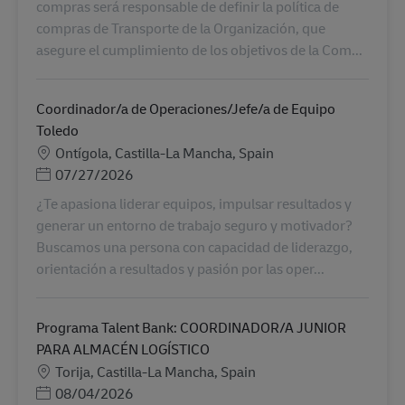
compras será responsable de definir la política de
compras de Transporte de la Organización, que
asegure el cumplimiento de los objetivos de la Com...
Coordinador/a de Operaciones/Jefe/a de Equipo
Toledo
Місцезнаходження
Ontígola, Castilla-La Mancha, Spain
Posted Date
07/27/2026
¿Te apasiona liderar equipos, impulsar resultados y
generar un entorno de trabajo seguro y motivador?
Buscamos una persona con capacidad de liderazgo,
orientación a resultados y pasión por las oper...
Programa Talent Bank: COORDINADOR/A JUNIOR
PARA ALMACÉN LOGÍSTICO
Місцезнаходження
Torija, Castilla-La Mancha, Spain
Posted Date
08/04/2026