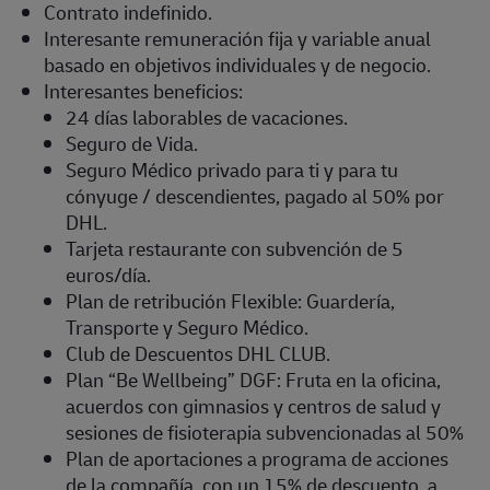
Contrato indefinido.
Interesante remuneración fija y variable anual
basado en objetivos individuales y de negocio.
Interesantes beneficios:
24 días laborables de vacaciones.
Seguro de Vida.
Seguro Médico privado para ti y para tu
cónyuge / descendientes, pagado al 50% por
DHL.
Tarjeta restaurante con subvención de 5
euros/día.
Plan de retribución Flexible: Guardería,
Transporte y Seguro Médico.
Club de Descuentos DHL CLUB.
Plan “Be Wellbeing” DGF: Fruta en la oficina,
acuerdos con gimnasios y centros de salud y
sesiones de fisioterapia subvencionadas al 50%
Plan de aportaciones a programa de acciones
de la compañía, con un 15% de descuento, a