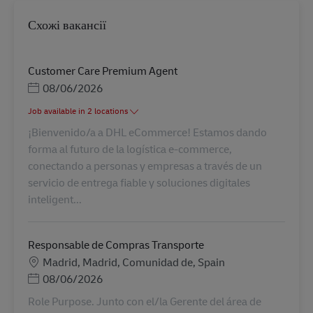
Схожі вакансії
Customer Care Premium Agent
Posted Date
08/06/2026
Job available in 2 locations
¡Bienvenido/a a DHL eCommerce! Estamos dando
forma al futuro de la logística e-commerce,
conectando a personas y empresas a través de un
servicio de entrega fiable y soluciones digitales
inteligent...
Responsable de Compras Transporte
Місцезнаходження
Madrid, Madrid, Comunidad de, Spain
Posted Date
08/06/2026
Role Purpose. Junto con el/la Gerente del área de