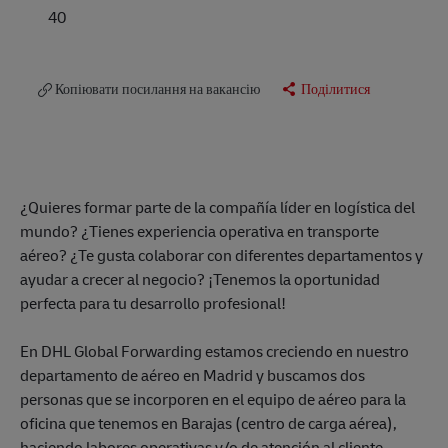
40
Копіювати посилання на вакансію
Поділитися
¿Quieres formar parte de la compañía líder en logística del
mundo? ¿Tienes experiencia operativa en transporte
aéreo? ¿Te gusta colaborar con diferentes departamentos y
ayudar a crecer al negocio? ¡Tenemos la oportunidad
perfecta para tu desarrollo profesional!
En DHL Global Forwarding estamos creciendo en nuestro
departamento de aéreo en Madrid y buscamos dos
personas que se incorporen en el equipo de aéreo para la
oficina que tenemos en Barajas (centro de carga aérea),
haciendo labores operativas y/o de atención al cliente.