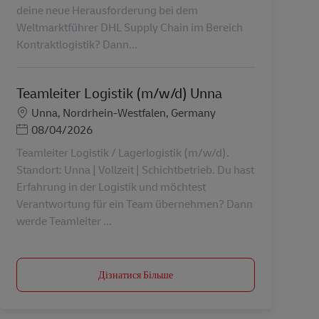
deine neue Herausforderung bei dem
Weltmarktführer DHL Supply Chain im Bereich
Kontraktlogistik? Dann...
Teamleiter Logistik (m/w/d) Unna
Місцезнаходження
Unna, Nordrhein-Westfalen, Germany
Posted Date
08/04/2026
Teamleiter Logistik / Lagerlogistik (m/w/d).
Standort: Unna | Vollzeit | Schichtbetrieb. Du hast
Erfahrung in der Logistik und möchtest
Verantwortung für ein Team übernehmen? Dann
werde Teamleiter ...
Дізнатися Більше