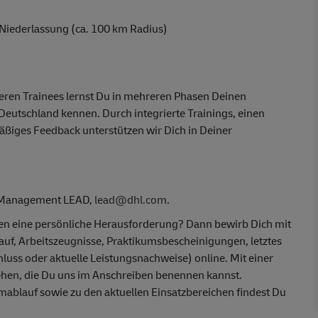
Niederlassung (ca. 100 km Radius)
eren Trainees lernst Du in mehreren Phasen Deinen
 Deutschland kennen. Durch integrierte Trainings, einen
ßiges Feedback unterstützen wir Dich in Deiner
m-Management LEAD,
lead@dhl.com
.
ben eine persönliche Herausforderung? Dann bewirb Dich mit
auf, Arbeitszeugnisse, Praktikumsbescheinigungen, letztes
luss oder aktuelle Leistungsnachweise) online. Mit einer
hen, die Du uns im Anschreiben benennen kannst.
lauf sowie zu den aktuellen Einsatzbereichen findest Du