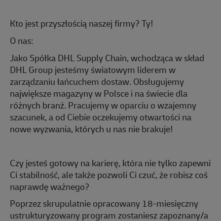
Kto jest przyszłością naszej firmy? Ty!
O nas:
Jako Spółka DHL Supply Chain, wchodząca w skład
DHL
Group
jesteśmy światowym liderem w
zarządzaniu łańcuchem dostaw. Obsługujemy
największe magazyny w Polsce i na świecie dla
różnych branż. Pracujemy w oparciu o wzajemny
szacunek, a od Ciebie oczekujemy otwartości na
nowe wyzwania, których u nas nie brakuje!
Czy jesteś gotowy na karierę, która nie tylko zapewni
Ci stabilność, ale także pozwoli Ci czuć, że robisz coś
naprawdę ważnego?
Poprzez skrupulatnie opracowany 18-miesięczny
ustrukturyzowany program zostaniesz zapoznany/a