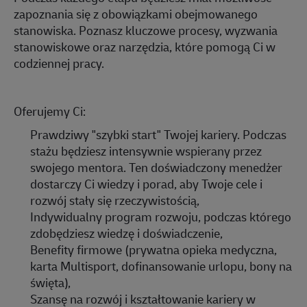
zapoznania się z obowiązkami obejmowanego
stanowiska. Poznasz kluczowe procesy, wyzwania
stanowiskowe oraz narzędzia, które pomogą Ci w
codziennej pracy.
Oferujemy Ci:
Prawdziwy "szybki start" Twojej kariery. Podczas
stażu będziesz intensywnie wspierany przez
swojego mentora. Ten doświadczony menedżer
dostarczy Ci wiedzy i porad, aby Twoje cele i
rozwój stały się rzeczywistością,
Indywidualny program rozwoju, podczas którego
zdobędziesz wiedzę i doświadczenie,
Benefity firmowe (prywatna opieka medyczna,
karta
Multisport
, dofinansowanie urlopu, bony na
święta),
Szansę na rozwój i kształtowanie kariery w