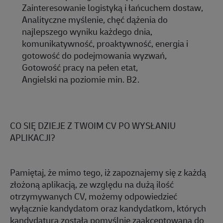
Zainteresowanie logistyką i łańcuchem dostaw,
Analityczne myślenie, chęć dążenia do
najlepszego wyniku każdego dnia,
komunikatywność,
proaktywność
, energia i
gotowość do podejmowania wyzwań,
Gotowość pracy na pełen etat,
Angielski na poziomie min. B2.
CO SIĘ DZIEJE Z TWOIM CV PO WYSŁANIU
APLIKACJI?
Pamiętaj, że mimo tego, iż zapoznajemy się z każdą
złożoną aplikacją, ze względu na dużą ilość
otrzymywanych CV, możemy odpowiedzieć
wyłącznie kandydatom oraz kandydatkom, których
kandydatura została pomyślnie zaakceptowana do