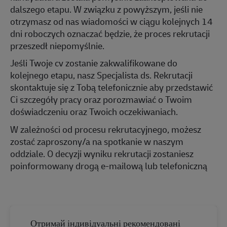
dalszego etapu. W związku z powyższym, jeśli nie
otrzymasz od nas wiadomości w ciągu kolejnych 14
dni roboczych oznaczać będzie, że proces rekrutacji
przeszedł niepomyślnie.
Jeśli Twoje cv zostanie zakwalifikowane do
kolejnego etapu, nasz Specjalista ds. Rekrutacji
skontaktuje się z Tobą
telefonicznie
aby przedstawić
Ci szczegóły pracy oraz porozmawiać o Twoim
doświadczeniu oraz Twoich oczekiwaniach.
W zależności od procesu rekrutacyjnego, możesz
zostać zaproszony/a na spotkanie w naszym
oddziale. O decyzji wyniku rekrutacji zostaniesz
poinformowany drogą e-mailową lub telefoniczną
Отримай індивідуальні рекомендовані