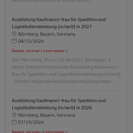
Service Lines und ist mit Shared Servic...
Ausbildung Kaufmann/-frau für Spedition und
Logistikdienstleistung (m/w/d) in 2027
Місцезнаходження
Nürnberg, Bayern, Germany
Posted Date
04/15/2026
Вакансії, пов’язані з 2 категоріями
Wo? Nürnberg. Wann? 01.09.2027. Wie lange? 3
Jahre. Deine Vorteile bei der Ausbildung Kaufmann/-
frau für Spedition und Logistikdienstleistung (m/w/d)
. Jährlich steigende Ausbildungsvergütung begin...
Ausbildung Kaufmann/-frau für Spedition und
Logistikdienstleistung (m/w/d) in 2026
Місцезнаходження
Nürnberg, Bayern, Germany
Posted Date
07/19/2026
Вакансії, пов’язані з 2 категоріями