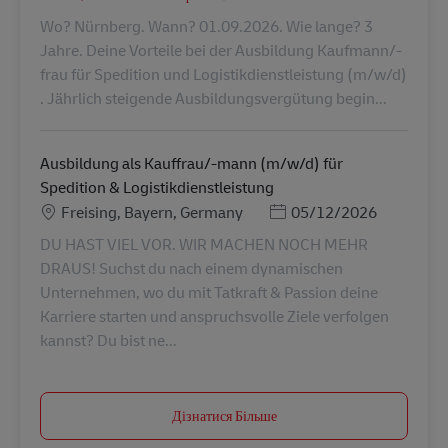
Wo? Nürnberg. Wann? 01.09.2026. Wie lange? 3
Jahre. Deine Vorteile bei der Ausbildung Kaufmann/-
frau für Spedition und Logistikdienstleistung (m/w/d)
. Jährlich steigende Ausbildungsvergütung begin...
Ausbildung als Kauffrau/-mann (m/w/d) für
Spedition & Logistikdienstleistung
Місцезнаходження
Posted Date
Freising, Bayern, Germany
05/12/2026
DU HAST VIEL VOR. WIR MACHEN NOCH MEHR
DRAUS! Suchst du nach einem dynamischen
Unternehmen, wo du mit Tatkraft & Passion deine
Karriere starten und anspruchsvolle Ziele verfolgen
kannst? Du bist ne...
Дізнатися Більше