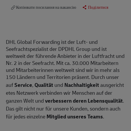
Копіювати посилання на вакансію
Поділитися
DHL Global Forwarding ist der Luft- und
Seefrachtspezialist der DPDHL Group und ist
weltweit der führende Anbieter in der Luftfracht und
Nr. 2 in der Seefracht. Mit ca. 30.000 Mitarbeitern
und Mitarbeiterinnen weltweit sind wir in mehr als
150 Ländern und Territorien präsent. Durch unser
auf
Service
,
Qualität
und
Nachhaltigkeit
ausgericht
etes Netzwerk verbinden wir Menschen auf der
ganzen Welt und
verbessern deren Lebensqualität
.
Das gilt nicht nur für unsere Kunden, sondern auch
für jedes einzelne
Mitglied unseres Teams
.