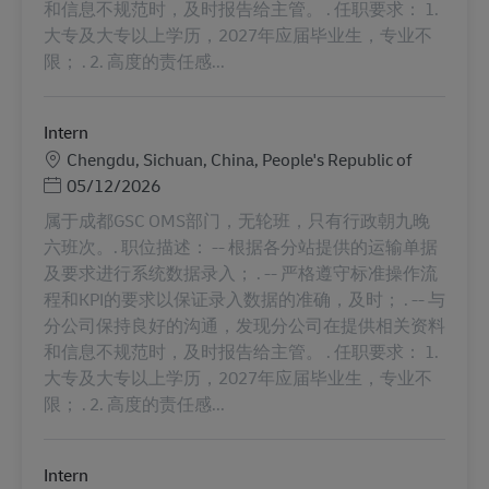
和信息不规范时，及时报告给主管。 . 任职要求： 1.
大专及大专以上学历，2027年应届毕业生，专业不
限； . 2. 高度的责任感...
Intern
Місцезнаходження
Chengdu, Sichuan, China, People's Republic of
Posted Date
05/12/2026
属于成都GSC OMS部门，无轮班，只有行政朝九晚
六班次。. 职位描述： -- 根据各分站提供的运输单据
及要求进行系统数据录入； . -- 严格遵守标准操作流
程和KPI的要求以保证录入数据的准确，及时； . -- 与
分公司保持良好的沟通，发现分公司在提供相关资料
和信息不规范时，及时报告给主管。 . 任职要求： 1.
大专及大专以上学历，2027年应届毕业生，专业不
限； . 2. 高度的责任感...
Intern