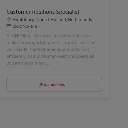
Customer Relations Specialist
Місцезнаходження
Hoofddorp, Noord-Holland, Netherlands
Posted Date
08/04/2026
At DHL Global Forwarding in Hoofddorp, we
make sure import shipments from all over the
world enter the Netherlands smoothly and
efficiently. As a Customer Relations Specialist,
you are the primary ...
Дізнатися Більше