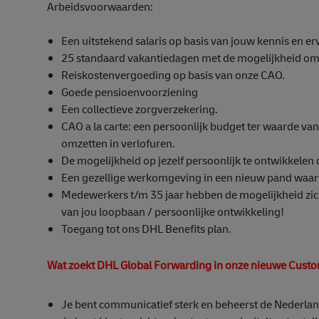
Arbeidsvoorwaarden:
Een uitstekend salaris op basis van jouw kennis en 
25 standaard vakantiedagen met de mogelijkheid om 
Reiskostenvergoeding op basis van onze CAO.
Goede pensioenvoorziening
Een collectieve zorgverzekering.
CAO a la carte: een persoonlijk budget ter waarde van 
omzetten in verlofuren.
De mogelijkheid op jezelf persoonlijk te ontwikkelen
Een gezellige werkomgeving in een nieuw pand waar d
Medewerkers t/m 35 jaar hebben de mogelijkheid zich 
van jou loopbaan / persoonlijke ontwikkeling!
Toegang tot ons DHL Benefits plan.
Wat zoekt DHL Global Forwarding in onze nieuwe Custom
Je bent communicatief sterk en beheerst de Nederland