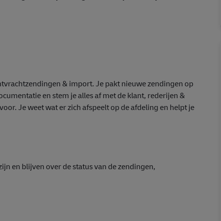
chtvrachtzendingen & import. Je pakt nieuwe zendingen op
cumentatie en stem je alles af met de klant, rederijen &
 voor. Je weet wat er zich afspeelt op de afdeling en helpt je
ijn en blijven over de status van de zendingen,