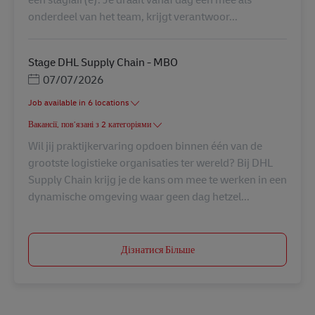
onderdeel van het team, krijgt verantwoor...
Stage DHL Supply Chain - MBO
Posted Date
07/07/2026
Job available in 6 locations
Вакансії, пов’язані з 2 категоріями
Wil jij praktijkervaring opdoen binnen één van de
grootste logistieke organisaties ter wereld? Bij DHL
Supply Chain krijg je de kans om mee te werken in een
dynamische omgeving waar geen dag hetzel...
Дізнатися Більше