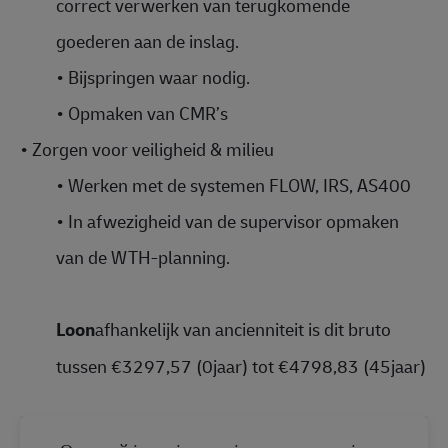
correct verwerken van terugkomende
goederen aan de inslag.
•
Bijspringen waar nodig.
•
Opmaken van CMR’s
•
Zorgen voor veiligheid & milieu
•
Werken met de systemen FLOW, IRS, AS400
•
In afwezigheid van de supervisor opmaken
van de WTH-planning.
Loon
afhankelijk van ancienniteit is dit bruto
tussen €3297,57 (0jaar) tot €4798,83 (45jaar)