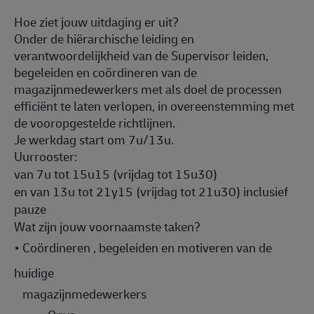
Hoe ziet jouw uitdaging er uit?
Onder de hiërarchische leiding en
verantwoordelijkheid van de Supervisor leiden,
begeleiden en coördineren van de
magazijnmedewerkers met als doel de processen
efficiënt te laten verlopen, in overeenstemming met
de vooropgestelde richtlijnen.
Je werkdag start om 7u/13u.
Uurrooster:
van 7u tot 15u15 (vrijdag tot 15u30)
en van 13u tot 21y15 (vrijdag tot 21u30) inclusief
pauze
Wat zijn jouw voornaamste taken?
•
Coördineren , begeleiden en motiveren van de
huidige
magazijnmedewerkers