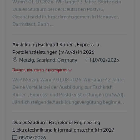
Wann? 01.10.2026. Wie lange? 3 Jahre. Starte dein
Duales Studium bei der Deutschen Post AG,
Geschäftsfeld Fuhrparkmanagement in Hannover,
Darmstadt, Bonn ...
Ausbildung Fachkraft Kurier-, Express- u.
Postdienstleistungen (m/w/d) in 2026
Місцезнаходження
Posted Date
Merzig, Saarland, Germany
10/02/2025
Вакансії, пов’язані з 2 категоріями
Wo? Merzig. Wann? 01.08.2026. Wie lange? 2 Jahre.
Deine Vorteile bei der Ausbildung zur Fachkraft
Kurier-, Express- und Postdienstleistungen (m/w/d).
Jährlich steigende Ausbildungsvergütung beginne...
Duales Studium: Bachelor of Engineering
Elektrotechnik und Informationstechnik in 2027
Posted Date
08/06/2026