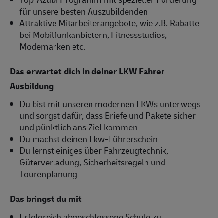
für unsere besten Auszubildenden
Attraktive Mitarbeiterangebote, wie z.B. Rabatte
bei Mobilfunkanbietern, Fitnessstudios,
Modemarken etc.
Das erwartet dich in deiner LKW Fahrer
Ausbildung
Du bist mit unseren modernen LKWs unterwegs
und sorgst dafür, dass Briefe und Pakete sicher
und pünktlich ans Ziel kommen
Du machst deinen Lkw-Führerschein
Du lernst einiges über Fahrzeugtechnik,
Güterverladung, Sicherheitsregeln und
Tourenplanung
Das bringst du mit
Erfolgreich abgeschlossene Schule zu