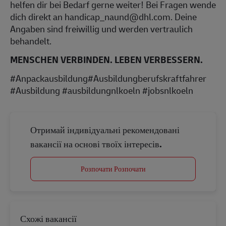
helfen dir bei Bedarf gerne weiter! Bei Fragen wende
dich direkt an handicap_naund@dhl.com. Deine
Angaben sind freiwillig und werden vertraulich
behandelt.
MENSCHEN VERBINDEN. LEBEN VERBESSERN.
#Anpackausbildung#Ausbildungberufskraftfahrer
#Ausbildung #ausbildungnlkoeln #jobsnlkoeln
Отримай індивідуальні рекомендовані
вакансії на основі твоїх інтересів.
Розпочати Розпочати
Схожі вакансії