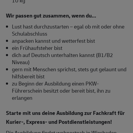
10 kg
Wir passen gut zusammen, wenn du...
Lust hast durchzustarten – egal ob mit oder ohne
Schulabschluss
anpacken kannst und wetterfest bist
ein Frühaufsteher bist
dich auf Deutsch unterhalten kannst (B1/B2
Niveau)
gern mit Menschen sprichst, stets gut gelaunt und
hilfsbereit bist
zu Beginn der Ausbildung einen PKW-
Führerschein besitzt oder bereit bist, ihn zu
erlangen
Starte mit uns deine Ausbildung zur Fachkraft für
Kurier-, Express- und Postdienstleistungen!
Die Ausbildung findet wohnortnah in Wiesbaden,