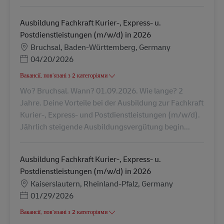
Ausbildung Fachkraft Kurier-, Express- u.
Postdienstleistungen (m/w/d) in 2026
Місцезнаходження
Bruchsal, Baden-Württemberg, Germany
Posted Date
04/20/2026
Вакансії, пов’язані з 2 категоріями
Wo? Bruchsal. Wann? 01.09.2026. Wie lange? 2
Jahre. Deine Vorteile bei der Ausbildung zur Fachkraft
Kurier-, Express- und Postdienstleistungen (m/w/d).
Jährlich steigende Ausbildungsvergütung begin...
Ausbildung Fachkraft Kurier-, Express- u.
Postdienstleistungen (m/w/d) in 2026
Місцезнаходження
Kaiserslautern, Rheinland-Pfalz, Germany
Posted Date
01/29/2026
Вакансії, пов’язані з 2 категоріями