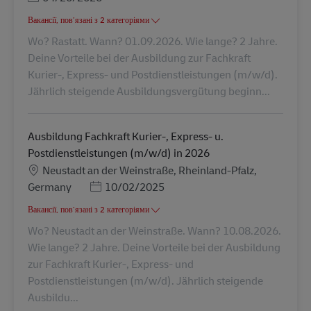
Вакансії, пов’язані з 2 категоріями
Wo? Rastatt. Wann? 01.09.2026. Wie lange? 2 Jahre.
Deine Vorteile bei der Ausbildung zur Fachkraft
Kurier-, Express- und Postdienstleistungen (m/w/d).
Jährlich steigende Ausbildungsvergütung beginn...
Ausbildung Fachkraft Kurier-, Express- u.
Postdienstleistungen (m/w/d) in 2026
Місцезнаходження
Neustadt an der Weinstraße, Rheinland-Pfalz,
Posted Date
Germany
10/02/2025
Вакансії, пов’язані з 2 категоріями
Wo? Neustadt an der Weinstraße. Wann? 10.08.2026.
Wie lange? 2 Jahre. Deine Vorteile bei der Ausbildung
zur Fachkraft Kurier-, Express- und
Postdienstleistungen (m/w/d). Jährlich steigende
Ausbildu...