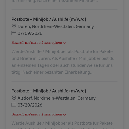
für uns tätig. Nach einer bezahlten Einarbe...
Postbote – Minijob / Aushilfe (m/w/d)
Місцезнаходження
Düren, Nordrhein-Westfalen, Germany
Posted Date
07/09/2026
Вакансії, пов’язані з 2 категоріями
Werde Aushilfe / Minijobber als Postbote für Pakete
und Briefe in Düren. Als Aushilfe / Minijobber bist du
an einzelnen Tagen oder auch stundenweise für uns
tätig. Nach einer bezahlten Einarbeitung...
Postbote – Minijob / Aushilfe (m/w/d)
Місцезнаходження
Alsdorf, Nordrhein-Westfalen, Germany
Posted Date
03/20/2026
Вакансії, пов’язані з 2 категоріями
Werde Aushilfe / Minijobber als Postbote für Pakete