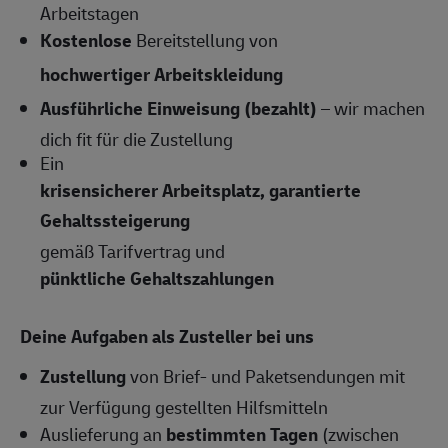
Arbeitstagen
Kostenlose
Bereitstellung von
hochwertiger Arbeitskleidung
Ausführliche Einweisung (bezahlt)
– wir machen
dich fit für die Zustellung
Ein
krisensicherer Arbeitsplatz, garantierte
Gehaltssteigerung
gemäß Tarifvertrag und
pünktliche Gehaltszahlungen
Deine Aufgaben als Zusteller bei uns
Zustellung
von Brief- und Paketsendungen mit
zur Verfügung gestellten Hilfsmitteln
Auslieferung an
bestimmten Tagen
(zwischen