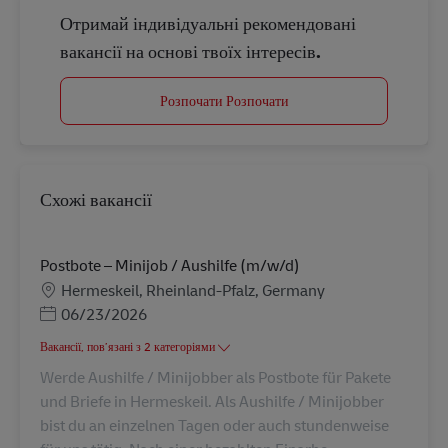
Отримай індивідуальні рекомендовані
вакансії на основі твоїх інтересів.
Розпочати Розпочати
Схожі вакансії
Postbote – Minijob / Aushilfe (m/w/d)
Місцезнаходження
Hermeskeil, Rheinland-Pfalz, Germany
Posted Date
06/23/2026
Вакансії, пов’язані з 2 категоріями
Werde Aushilfe / Minijobber als Postbote für Pakete
und Briefe in Hermeskeil. Als Aushilfe / Minijobber
bist du an einzelnen Tagen oder auch stundenweise