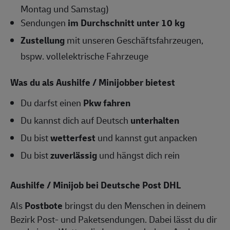
Montag und Samstag)
Sendungen
im Durchschnitt unter 10 kg
Zustellung
mit unseren Geschäftsfahrzeugen,
bspw. vollelektrische Fahrzeuge
Was du als Aushilfe / Minijobber bietest
Du darfst einen
Pkw fahren
Du kannst dich auf Deutsch
unterhalten
Du bist
wetterfest
und kannst gut anpacken
Du bist
zuverlässig
und hängst dich rein
Aushilfe / Minijob bei Deutsche Post DHL
Als
Postbote
bringst du den Menschen in deinem
Bezirk Post- und Paketsendungen. Dabei lässt du dir