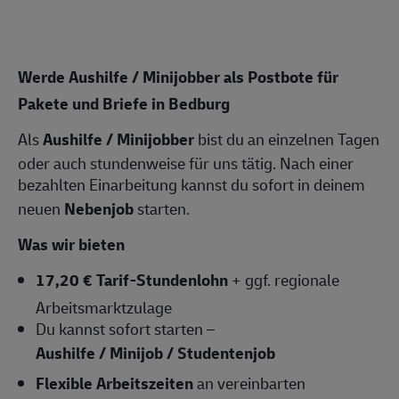
Werde Aushilfe / Minijobber als Postbote für
Pakete und Briefe in Bedburg
Als
Aushilfe / Minijobber
bist du an einzelnen Tagen
oder auch stundenweise für uns tätig. Nach einer
bezahlten Einarbeitung kannst du sofort in deinem
neuen
Nebenjob
starten.
Was wir bieten
17,20 € Tarif-Stundenlohn
+ ggf. regionale
Arbeitsmarktzulage
Du kannst sofort starten –
Aushilfe / Minijob / Studentenjob
Flexible Arbeitszeiten
an vereinbarten