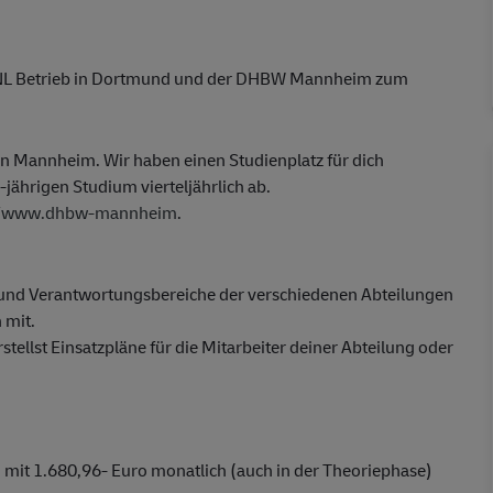
G, NL Betrieb in Dortmund und der DHBW Mannheim zum
 in Mannheim. Wir haben einen Studienplatz für dich
-jährigen Studium vierteljährlich ab.
//www.dhbw-mannheim
.
- und Verantwortungsbereiche der verschiedenen Abteilungen
 mit.
stellst Einsatzpläne für die Mitarbeiter deiner Abteilung oder
mit 1.680,96- Euro monatlich (auch in der Theoriephase)