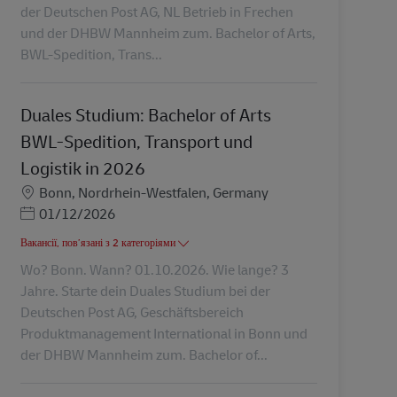
der Deutschen Post AG, NL Betrieb in Frechen
und der DHBW Mannheim zum. Bachelor of Arts,
BWL-Spedition, Trans...
Duales Studium: Bachelor of Arts
BWL-Spedition, Transport und
Logistik in 2026
Місцезнаходження
Bonn, Nordrhein-Westfalen, Germany
Posted Date
01/12/2026
Вакансії, пов’язані з 2 категоріями
Wo? Bonn. Wann? 01.10.2026. Wie lange? 3
Jahre. Starte dein Duales Studium bei der
Deutschen Post AG, Geschäftsbereich
Produktmanagement International in Bonn und
der DHBW Mannheim zum. Bachelor of...