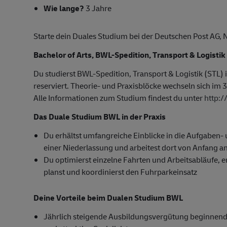
Wie lange?
3 Jahre
Starte dein Duales Studium bei der Deutschen Post A
Bachelor of Arts, BWL-Spedition, Transport & Logistik
Du studierst BWL-Spedition, Transport & Logistik (STL)
reserviert. Theorie- und Praxisblöcke wechseln sich im 3
Alle Informationen zum Studium findest du unter
http:
Das Duale Studium BWL in der Praxis
Du erhältst umfangreiche Einblicke in die Aufgaben
einer Niederlassung und arbeitest dort von Anfang an
Du optimierst einzelne Fahrten und Arbeitsabläufe, er
planst und koordinierst den Fuhrparkeinsatz
Deine Vorteile beim Dualen Studium BWL
Jährlich steigende Ausbildungsvergütung beginnend 