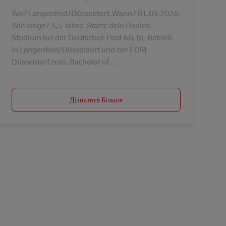
Wo? Langenfeld/Düsseldorf. Wann? 01.09.2026.
Wie lange? 3,5 Jahre. Starte dein Duales
Studium bei der Deutschen Post AG, NL Betrieb
in Langenfeld/Düsseldorf und der FOM
Düsseldorf zum. Bachelor of ...
Дізнатися Більше