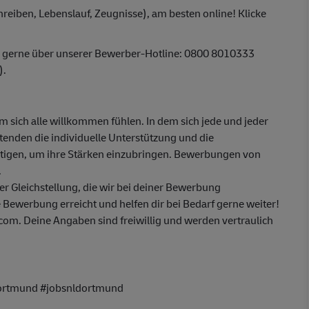
reiben, Lebenslauf, Zeugnisse), am besten online! Klicke
r gerne über unserer Bewerber-Hotline: 0800 8010333
).
em sich alle willkommen fühlen. In dem sich jede und jeder
itenden die individuelle Unterstützung und die
ötigen, um ihre Stärken einzubringen. Bewerbungen von
.
 Gleichstellung, die wir bei deiner Bewerbung
 Bewerbung erreicht und helfen dir bei Bedarf gerne weiter!
m. Deine Angaben sind freiwillig und werden vertraulich
ortmund #jobsnldortmund