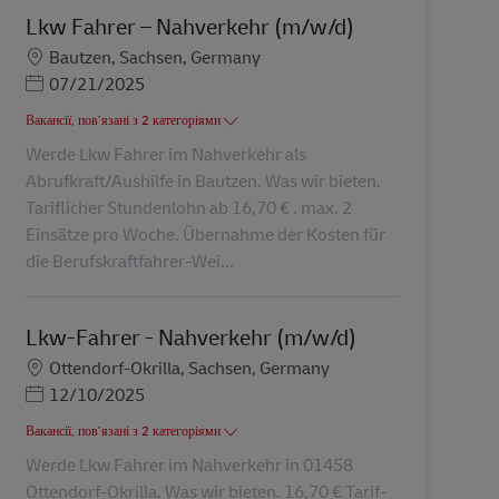
Lkw Fahrer – Nahverkehr (m/w/d)
Місцезнаходження
Bautzen, Sachsen, Germany
Posted Date
07/21/2025
Вакансії, пов’язані з 2 категоріями
Werde Lkw Fahrer im Nahverkehr als
Abrufkraft/Aushilfe in Bautzen. Was wir bieten.
Tariflicher Stundenlohn ab 16,70 € . max. 2
Einsätze pro Woche. Übernahme der Kosten für
die Berufskraftfahrer-Wei...
Lkw-Fahrer - Nahverkehr (m/w/d)
Місцезнаходження
Ottendorf-Okrilla, Sachsen, Germany
Posted Date
12/10/2025
Вакансії, пов’язані з 2 категоріями
Werde Lkw Fahrer im Nahverkehr in 01458
Ottendorf-Okrilla. Was wir bieten. 16,70 € Tarif-