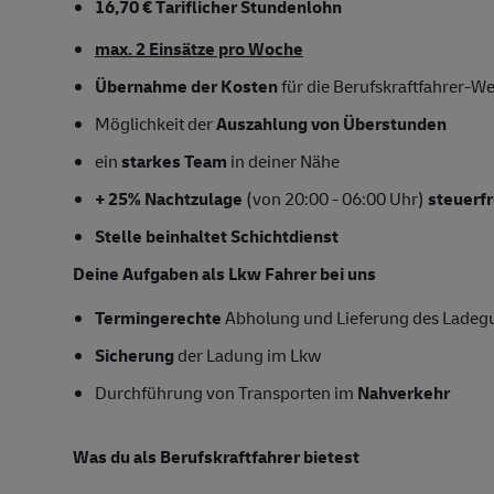
16,70 € T
ariflicher Stundenlohn
max. 2 Einsätze pro Woche
Übernahme der Kosten
für die Berufskraftfahrer-W
Möglichkeit der
Auszahlung von Überstunden
ein
starkes Team
in deiner Nähe
+ 25% Nachtzulage
(von 20:00 - 06:00 Uhr)
steuerfr
Stelle beinhaltet Schichtdienst
Deine Aufgaben als Lkw Fahrer bei uns
Termingerechte
Abholung und Lieferung des Ladeg
Sicherung
der Ladung im Lkw
Durchführung von Transporten im
Nahverkehr
Was du als Berufskraftfahrer bietest