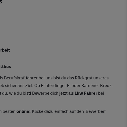
5
rbeit
ottbus
ls Berufskraftfahrer bei uns bist du das Rückgrat unseres
eb sicher ans Ziel. Ob Echterdinger Ei oder Kamener Kreuz:
 du, wie du bist! Bewerbe dich jetzt als
Lkw Fahrer
bei
m besten
online!
Klicke dazu einfach auf den 'Bewerben'