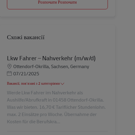
Розпочати Розпочати
Схожі вакансії
Lkw Fahrer – Nahverkehr (m/w/d)
Місцезнаходження
Ottendorf-Okrilla, Sachsen, Germany
Posted Date
07/21/2025
Вакансії, пов’язані з 2 категоріями
Werde Lkw Fahrer im Nahverkehr als
Aushilfe/Abrufkraft in 01458 Ottendorf-Okrilla.
Was wir bieten. 16,70 € Tariflicher Stundenlohn.
max. 2 Einsätze pro Woche. Übernahme der
Kosten für die Berufskra...