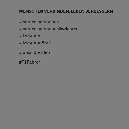
MENSCHEN VERBINDEN, LEBEN VERBESSERN
#werdeeinervonuns
#werdeeinervonunslkwfahrer
#lkwfahrer
#lkwfahrer2022
#jobsnldresden
#F1Fahrer