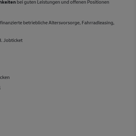
hkeiten
bei guten Leistungen und offenen Positionen
finanzierte betriebliche Altersvorsorge, Fahrradleasing,
. Jobticket
acken
l