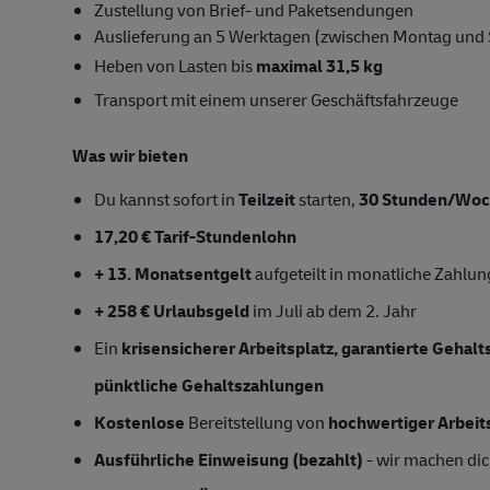
Zustellung von Brief- und Paketsendungen
Auslieferung an 5 Werktagen (zwischen Montag und
Heben von Lasten bis
maximal 31,5 kg
Transport mit einem unserer Geschäftsfahrzeuge
Was wir bieten
Du kannst sofort in
Teilzeit
starten,
30 Stunden/Wo
17,20 € Tarif-Stundenlohn
+ 13. Monatsentgelt
aufgeteilt in monatliche Zahlu
+ 258 € Urlaubsgeld
im Juli ab dem 2. Jahr
Ein
krisensicherer Arbeitsplatz, garantierte Gehal
pünktliche Gehaltszahlungen
Kostenlose
Bereitstellung von
hochwertiger Arbeit
Ausführliche Einweisung (bezahlt)
- wir machen dich