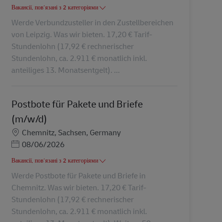
Вакансії, пов’язані з 2 категоріями
Werde Verbundzusteller in den Zustellbereichen
von Leipzig. Was wir bieten. 17,20 € Tarif-
Stundenlohn (17,92 € rechnerischer
Stundenlohn, ca. 2.911 € monatlich inkl.
anteiliges 13. Monatsentgelt). ...
Postbote für Pakete und Briefe
(m/w/d)
Місцезнаходження
Chemnitz, Sachsen, Germany
Posted Date
08/06/2026
Вакансії, пов’язані з 2 категоріями
Werde Postbote für Pakete und Briefe in
Chemnitz. Was wir bieten. 17,20 € Tarif-
Stundenlohn (17,92 € rechnerischer
Stundenlohn, ca. 2.911 € monatlich inkl.