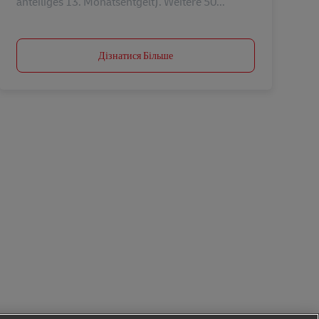
anteiliges 13. Monatsentgelt). Weitere 50...
Дізнатися Більше