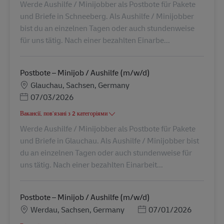
Werde Aushilfe / Minijobber als Postbote für Pakete
und Briefe in Schneeberg. Als Aushilfe / Minijobber
bist du an einzelnen Tagen oder auch stundenweise
für uns tätig. Nach einer bezahlten Einarbe...
Postbote – Minijob / Aushilfe (m/w/d)
Місцезнаходження
Glauchau, Sachsen, Germany
Posted Date
07/03/2026
Вакансії, пов’язані з 2 категоріями
Werde Aushilfe / Minijobber als Postbote für Pakete
und Briefe in Glauchau. Als Aushilfe / Minijobber bist
du an einzelnen Tagen oder auch stundenweise für
uns tätig. Nach einer bezahlten Einarbeit...
Postbote – Minijob / Aushilfe (m/w/d)
Місцезнаходження
Posted Date
Werdau, Sachsen, Germany
07/01/2026