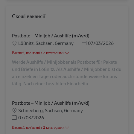
Схожі вакансії
Postbote – Minijob / Aushilfe (m/w/d)
Місцезнаходження
Posted Date
Lößnitz, Sachsen, Germany
07/03/2026
Вакансії, пов’язані з 2 категоріями
Werde Aushilfe / Minijobber als Postbote für Pakete
und Briefe in Lößnitz. Als Aushilfe / Minijobber bist du
an einzelnen Tagen oder auch stundenweise für uns
tätig. Nach einer bezahlten Einarbeitu...
Postbote – Minijob / Aushilfe (m/w/d)
Місцезнаходження
Schneeberg, Sachsen, Germany
Posted Date
07/03/2026
Вакансії, пов’язані з 2 категоріями