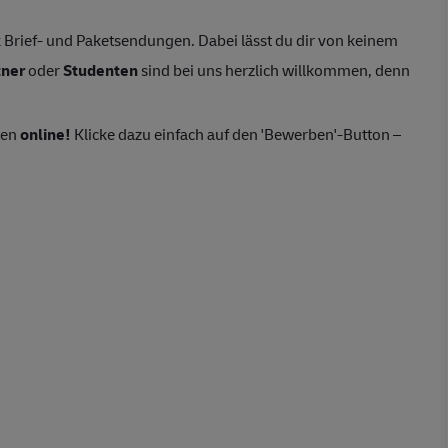
Brief- und Paketsendungen. Dabei lässt du dir von keinem
tner
oder
Studenten
sind bei uns herzlich willkommen, denn
ten
online!
Klicke dazu einfach auf den 'Bewerben'-Button –