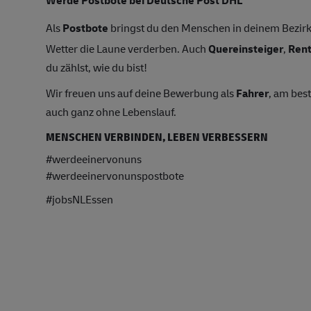
Als
Postbote
bringst du den Menschen in deinem Bezirk 
Wetter die Laune verderben. Auch
Quereinsteiger
,
Ren
du zählst, wie du bist!
Wir freuen uns auf deine Bewerbung als
Fahrer
, am bes
auch ganz ohne Lebenslauf.
MENSCHEN VERBINDEN, LEBEN VERBESSERN
#werdeeinervonuns
#werdeeinervonunspostbote
#jobsNLEssen