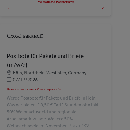
Розпочати Розпочати
Схожі вакансії
Postbote für Pakete und Briefe
(m/w/d)
Місцезнаходження
Köln, Nordrhein-Westfalen, Germany
Posted Date
07/17/2026
Вакансії, пов’язані з 2 категоріями
Werde Postbote für Pakete und Briefe in Köln.
Was wir bieten. 18,50 € Tarif-Stundenlohn inkl.
50% Weihnachtsgeld und regionale
Arbeitsmarktzulage. Weitere 50%
Weihnachtsgeld im November. Bis zu 332...