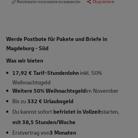
Копіювати посилання на вакансію
Поділитися
Werde Postbote für Pakete und Briefe in
Magdeburg - Süd
Was wir bieten
17,92 € Tarif-Stundenlohn
inkl. 50%
Weihnachtsgeld
Weitere 50% Weihnachtsgeld
im November
Bis zu
332 € Urlaubsgeld
Du kannst sofort
befristet in Vollzeit
starten,
mit 38,5
Stunden/Woche
Erstvertrag von
3 Monaten