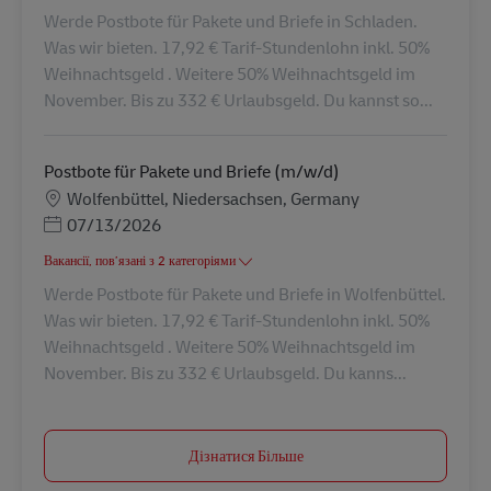
Werde Postbote für Pakete und Briefe in Schladen.
Was wir bieten. 17,92 € Tarif-Stundenlohn inkl. 50%
Weihnachtsgeld . Weitere 50% Weihnachtsgeld im
November. Bis zu 332 € Urlaubsgeld. Du kannst so...
Postbote für Pakete und Briefe (m/w/d)
Місцезнаходження
Wolfenbüttel, Niedersachsen, Germany
Posted Date
07/13/2026
Вакансії, пов’язані з 2 категоріями
Werde Postbote für Pakete und Briefe in Wolfenbüttel.
Was wir bieten. 17,92 € Tarif-Stundenlohn inkl. 50%
Weihnachtsgeld . Weitere 50% Weihnachtsgeld im
November. Bis zu 332 € Urlaubsgeld. Du kanns...
Дізнатися Більше