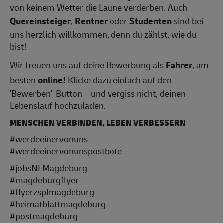
von keinem Wetter die Laune verderben. Auch
Quereinsteiger
,
Rentner
oder
Studenten
sind bei
uns herzlich willkommen, denn du zählst, wie du
bist!
Wir freuen uns auf deine Bewerbung als
Fahrer
, am
besten
online!
Klicke dazu einfach auf den
'Bewerben'-Button – und vergiss nicht, deinen
Lebenslauf hochzuladen.
MENSCHEN VERBINDEN, LEBEN VERBESSERN
#werdeeinervonuns
#werdeeinervonunspostbote
#jobsNLMagdeburg
#magdeburgflyer
#flyerzsplmagdeburg
#heimatblattmagdeburg
#postmagdeburg