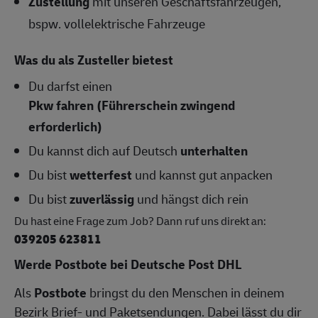
Zustellung
mit unseren Geschäftsfahrzeugen,
bspw. vollelektrische Fahrzeuge
Was du als Zusteller bietest
Du darfst einen
Pkw fahren (Führerschein zwingend
erforderlich)
Du kannst dich auf Deutsch
unterhalten
Du bist
wetterfest
und kannst gut anpacken
Du bist
zuverlässig
und hängst dich rein
Du hast eine Frage zum Job? Dann ruf uns direkt an:
039205 623811
Werde Postbote bei Deutsche Post DHL
Als
Postbote
bringst du den Menschen in deinem
Bezirk Brief- und Paketsendungen. Dabei lässt du dir