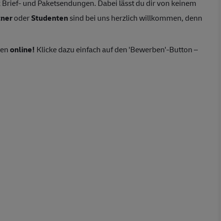
Brief- und Paketsendungen. Dabei lässt du dir von keinem
tner
oder
Studenten
sind bei uns herzlich willkommen, denn
ten
online!
Klicke dazu einfach auf den 'Bewerben'-Button –