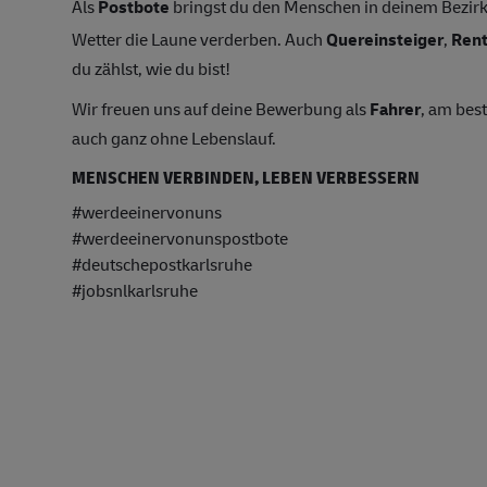
Als
Postbote
bringst du den Menschen in deinem Bezirk 
Wetter die Laune verderben. Auch
Quereinsteiger
,
Ren
du zählst, wie du bist!
Wir freuen uns auf deine Bewerbung als
Fahrer
, am bes
auch ganz ohne Lebenslauf.
MENSCHEN VERBINDEN, LEBEN VERBESSERN
#werdeeinervonuns
#werdeeinervonunspostbote
#deutschepostkarlsruhe
#jobsnlkarlsruhe