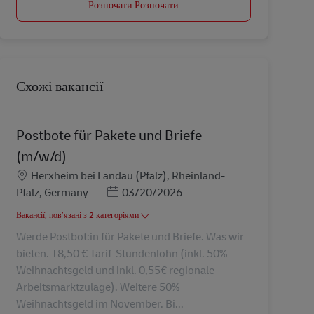
Розпочати Розпочати
Схожі вакансії
Postbote für Pakete und Briefe
(m/w/d)
Місцезнаходження
Herxheim bei Landau (Pfalz), Rheinland-
Posted Date
Pfalz, Germany
03/20/2026
Вакансії, пов’язані з 2 категоріями
Werde Postbot:in für Pakete und Briefe. Was wir
bieten. 18,50 € Tarif-Stundenlohn (inkl. 50%
Weihnachtsgeld und inkl. 0,55€ regionale
Arbeitsmarktzulage). Weitere 50%
Weihnachtsgeld im November. Bi...