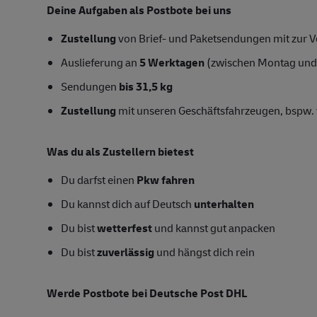
Deine Aufgaben als Postbote bei uns
Zustellung
von Brief- und Paketsendungen mit zur Ve
Auslieferung an
5 Werktagen
(zwischen Montag und
Sendungen
bis 31,5 kg
Zustellung
mit unseren Geschäftsfahrzeugen, bspw. 
Was du als Zustellern bietest
Du darfst einen
Pkw fahren
Du kannst dich auf Deutsch
unterhalten
Du bist
wetterfest
und kannst gut anpacken
Du bist
zuverlässig
und hängst dich rein
Werde Postbote bei Deutsche Post DHL