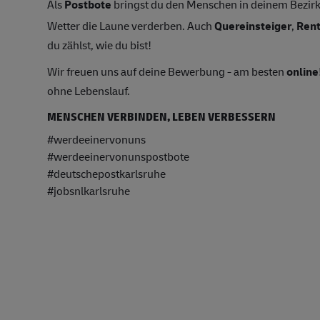
Als
Postbote
bringst du den Menschen in deinem Bezirk 
Wetter die Laune verderben. Auch
Quereinsteiger
,
Ren
du zählst, wie du bist!
Wir freuen uns auf deine Bewerbung - am besten
online
ohne Lebenslauf.
MENSCHEN VERBINDEN, LEBEN VERBESSERN
#werdeeinervonuns
#werdeeinervonunspostbote
#deutschepostkarlsruhe
#jobsnlkarlsruhe