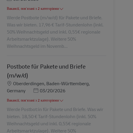
Вакансії, пов’язані з 2 категоріями
Werde Postbote (m/w/d) für Pakete und Briefe.
Was wir bieten. 17,96 € Tarif-Stundenlohn (inkl.
50% Weihnachtsgeld und inkl. 0,55€ regionale
Arbeitsmarktzulage). Weitere 50%
Weihnachtsgeld im Novemb...
Postbote für Pakete und Briefe
(m/w/d)
Місцезнаходження
Oberderdingen, Baden-Württemberg,
Posted Date
Germany
03/20/2026
Вакансії, пов’язані з 2 категоріями
Werde Postbot:in für Pakete und Briefe. Was wir
bieten. 18,50 € Tarif-Stundenlohn (inkl. 50%
Weihnachtsgeld und inkl. 0,55€ regionale
Arbeitsmarktzulage). Weitere 50%