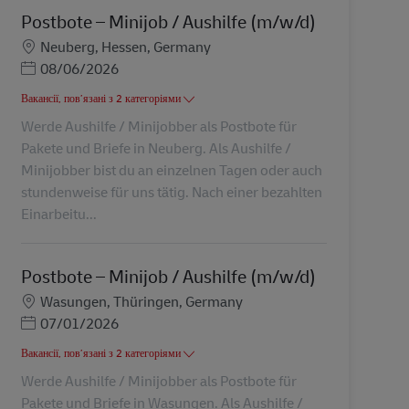
Postbote – Minijob / Aushilfe (m/w/d)
Місцезнаходження
Neuberg, Hessen, Germany
Posted Date
08/06/2026
Вакансії, пов’язані з 2 категоріями
Werde Aushilfe / Minijobber als Postbote für
Pakete und Briefe in Neuberg. Als Aushilfe /
Minijobber bist du an einzelnen Tagen oder auch
stundenweise für uns tätig. Nach einer bezahlten
Einarbeitu...
Postbote – Minijob / Aushilfe (m/w/d)
Місцезнаходження
Wasungen, Thüringen, Germany
Posted Date
07/01/2026
Вакансії, пов’язані з 2 категоріями
Werde Aushilfe / Minijobber als Postbote für
Pakete und Briefe in Wasungen. Als Aushilfe /