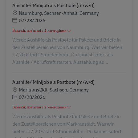
Aushilfe/ Minijob als Postbote (m/w/d)
Місцезнаходження
Naumburg, Sachsen-Anhalt, Germany
Posted Date
07/28/2026
Вакансії, пов’язані з 2 категоріями
Werde Aushilfe als Postbote für Pakete und Briefe in
den Zustellbereichen von Naumburg. Was wir bieten.
17,20 € Tarif-Stundenlohn . Du kannst sofort als
Aushilfe / Abrufkraft starten. Auszahlung au...
Aushilfe/ Minijob als Postbote (m/w/d)
Місцезнаходження
Markranstädt, Sachsen, Germany
Posted Date
07/28/2026
Вакансії, пов’язані з 2 категоріями
Werde Aushilfe als Postbote für Pakete und Briefe in
den Zustellbereichen von Markranstädt. Was wir
bieten. 17,20 € Tarif-Stundenlohn . Du kannst sofort