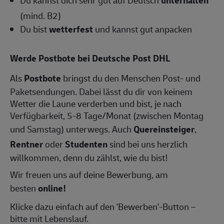
Du kannst dich sehr gut auf Deutsch
unterhalten
(mind. B2)
Du bist
wetterfest
und kannst gut anpacken
Werde Postbote bei Deutsche Post DHL
Als
Postbote
bringst du den Menschen Post- und
Paketsendungen. Dabei lässt du dir von keinem
Wetter die Laune verderben und bist, je nach
Verfügbarkeit, 5-8 Tage/Monat (zwischen Montag
und Samstag) unterwegs. Auch
Quereinsteiger
,
Rentner
oder
Studenten
sind bei uns herzlich
willkommen, denn du zählst, wie du bist!
Wir freuen uns auf deine Bewerbung, am
besten
online!
Klicke dazu einfach auf den 'Bewerben'-Button –
bitte mit Lebenslauf.