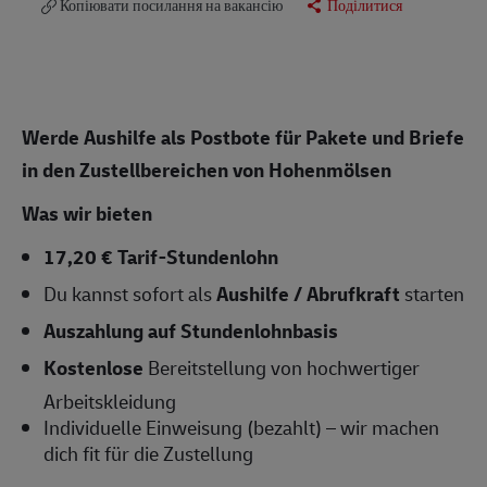
Копіювати посилання на вакансію
Поділитися
Werde Aushilfe als Postbote für Pakete und Briefe
in den Zustellbereichen von Hohenmölsen
Was wir bieten
17,20 € Tarif-Stundenlohn
Du kannst sofort als
Aushilfe / Abrufkraft
starten
Auszahlung auf Stundenlohnbasis
Kostenlose
Bereitstellung von hochwertiger
Arbeitskleidung
Individuelle Einweisung (bezahlt) – wir machen
dich fit für die Zustellung