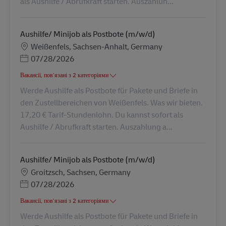
als Aushilfe / Abrufkraft starten. Auszahlun...
Aushilfe/ Minijob als Postbote (m/w/d)
Місцезнаходження
Weißenfels, Sachsen-Anhalt, Germany
Posted Date
07/28/2026
Вакансії, пов’язані з 2 категоріями
Werde Aushilfe als Postbote für Pakete und Briefe in
den Zustellbereichen von Weißenfels. Was wir bieten.
17,20 € Tarif-Stundenlohn. Du kannst sofort als
Aushilfe / Abrufkraft starten. Auszahlung a...
Aushilfe/ Minijob als Postbote (m/w/d)
Місцезнаходження
Groitzsch, Sachsen, Germany
Posted Date
07/28/2026
Вакансії, пов’язані з 2 категоріями
Werde Aushilfe als Postbote für Pakete und Briefe in