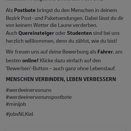
Als
Postbote
bringst du den Menschen in deinem
Bezirk Post- und Paketsendungen. Dabei lässt du dir
von keinem Wetter die Laune verderben.
Auch
Quereinsteiger
oder
Studenten
sind bei uns
herzlich willkommen, denn du zählst, wie du bist!
Wir freuen uns auf deine Bewerbung als
Fahrer
, am
besten
online!
Klicke dazu einfach auf den
'Bewerben'-Button – auch ganz ohne Lebenslauf.
MENSCHEN VERBINDEN, LEBEN VERBESSERN
#werdeeinervonuns
#werdeeinervonunspostbote
#minijob
#jobsNLKiel