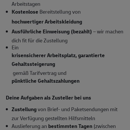
Arbeitstagen
Kostenlose
Bereitstellung von
hochwertiger Arbeitskleidung
Ausführliche Einweisung (bezahlt)
– wir machen
dich fit für die Zustellung
Ein
krisensicherer Arbeitsplatz, garantierte
Gehaltssteigerung
gemäß Tarifvertrag und
pünktliche Gehaltszahlungen
Deine Aufgaben als Zusteller bei uns
Zustellung
von Brief- und Paketsendungen mit
zur Verfügung gestellten Hilfsmitteln
Auslieferung an
bestimmten Tagen
(zwischen