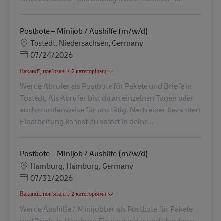
Postbote – Minijob / Aushilfe (m/w/d)
Місцезнаходження
Tostedt, Niedersachsen, Germany
Posted Date
07/24/2026
Вакансії, пов’язані з 2 категоріями
Werde Abrufer als Postbote für Pakete und Briefe in
Tostedt. Als Abrufer bist du an einzelnen Tagen oder
auch stundenweise für uns tätig. Nach einer bezahlten
Einarbeitung kannst du sofort in deine...
Postbote – Minijob / Aushilfe (m/w/d)
Місцезнаходження
Hamburg, Hamburg, Germany
Posted Date
07/31/2026
Вакансії, пов’язані з 2 категоріями
Werde Aushilfe / Minijobber als Postbote für Pakete
und Briefe in Hamburg Finkenwerder und Hamburg