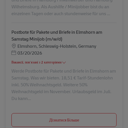
Wilhelmsburg. Als Aushilfe / Minijobber bist du an
einzelnen Tagen oder auch stundenweise für uns ...
Postbote für Pakete und Briefe in Elmshorn am
Samstag Minijob (m/w/d)
Місцезнаходження
Elmshorn, Schleswig-Holstein, Germany
Posted Date
03/20/2026
Вакансії, пов’язані з 2 категоріями
Werde Postbote für Pakete und Briefe in Elmshorn am
Samstag. Was wir bieten. 18,51 € Tarif-Stundenlohn
inkl. 50% Weihnachtsgeld. Weitere 50%
Weihnachtsgeld im November. Urlaubsgeld im Juli.
Du kann...
Дізнатися Більше