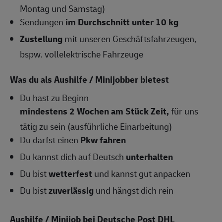
Montag und Samstag)
Sendungen
im Durchschnitt unter 10 kg
Zustellung
mit unseren Geschäftsfahrzeugen,
bspw. vollelektrische Fahrzeuge
Was du als Aushilfe / Minijobber bietest
Du hast zu Beginn
mindestens 2 Wochen am Stück Zeit,
für uns
tätig zu sein (ausführliche Einarbeitung)
Du darfst einen
Pkw fahren
Du kannst dich auf Deutsch
unterhalten
Du bist
wetterfest
und kannst gut anpacken
Du bist
zuverlässig
und hängst dich rein
Aushilfe / Minijob bei Deutsche Post DHL