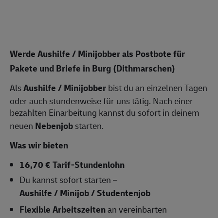
Werde Aushilfe / Minijobber als Postbote für
Pakete und Briefe in Burg (Dithmarschen)
Als
Aushilfe / Minijobber
bist du an einzelnen Tagen
oder auch stundenweise für uns tätig. Nach einer
bezahlten Einarbeitung kannst du sofort in deinem
neuen
Nebenjob
starten.
Was wir bieten
16,70 € Tarif-Stundenlohn
Du kannst sofort starten –
Aushilfe / Minijob / Studentenjob
Flexible Arbeitszeiten
an vereinbarten