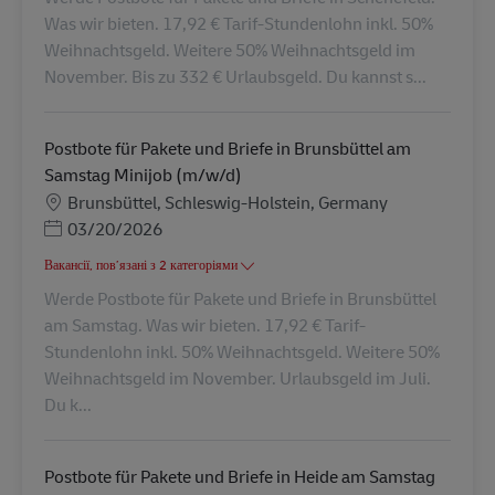
Was wir bieten. 17,92 € Tarif-Stundenlohn inkl. 50%
Weihnachtsgeld. Weitere 50% Weihnachtsgeld im
November. Bis zu 332 € Urlaubsgeld. Du kannst s...
Postbote für Pakete und Briefe in Brunsbüttel am
Samstag Minijob (m/w/d)
Місцезнаходження
Brunsbüttel, Schleswig-Holstein, Germany
Posted Date
03/20/2026
Вакансії, пов’язані з 2 категоріями
Werde Postbote für Pakete und Briefe in Brunsbüttel
am Samstag. Was wir bieten. 17,92 € Tarif-
Stundenlohn inkl. 50% Weihnachtsgeld. Weitere 50%
Weihnachtsgeld im November. Urlaubsgeld im Juli.
Du k...
Postbote für Pakete und Briefe in Heide am Samstag