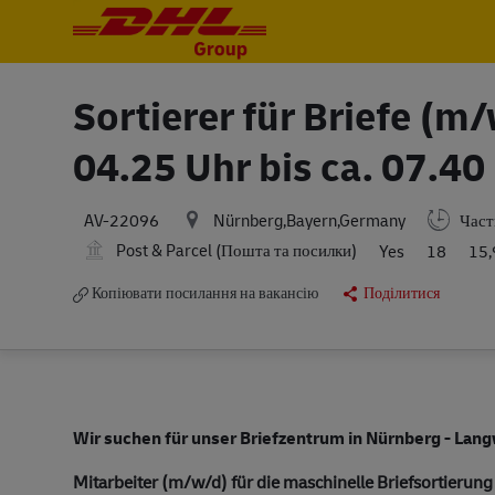
-
-
Sortierer für Briefe (m
04.25 Uhr bis ca. 07.40
Nürnberg,Bayern,Germany
Частк
AV-22096
Post & Parcel (Пошта та посилки)
Yes
18
15,
Копіювати посилання на вакансію
Поділитися
Wir suchen für unser Briefzentrum in Nürnberg - Lang
Mitarbeiter (m/w/d) für die maschinelle Briefsortierung