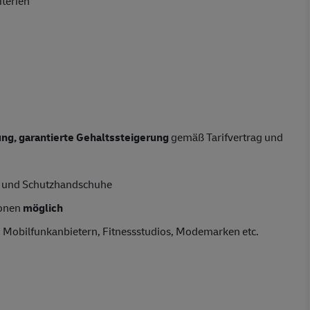
iterien
tung, garantierte Gehaltssteigerung
gemäß Tarifvertrag und
he und Schutzhandschuhe
ionen
möglich
bei Mobilfunkanbietern, Fitnessstudios, Modemarken etc.