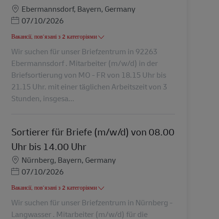
Місцезнаходження
Ebermannsdorf, Bayern, Germany
Posted Date
07/10/2026
Вакансії, пов’язані з 2 категоріями
Wir suchen für unser Briefzentrum in 92263
Ebermannsdorf . Mitarbeiter (m/w/d) in der
Briefsortierung von MO - FR von 18.15 Uhr bis
21.15 Uhr. mit einer täglichen Arbeitszeit von 3
Stunden, insgesa...
Sortierer für Briefe (m/w/d) von 08.00
Uhr bis 14.00 Uhr
Місцезнаходження
Nürnberg, Bayern, Germany
Posted Date
07/10/2026
Вакансії, пов’язані з 2 категоріями
Wir suchen für unser Briefzentrum in Nürnberg -
Langwasser . Mitarbeiter (m/w/d) für die