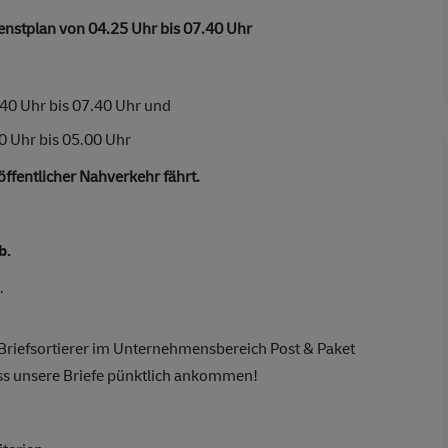
nstplan von 04.25 Uhr bis 07.40 Uhr
.40 Uhr bis 07.40 Uhr und
0 Uhr bis 05.00 Uhr
öffentlicher Nahverkehr fährt.
b.
.
 Briefsortierer im Unternehmensbereich Post & Paket
ss unsere Briefe pünktlich ankommen!