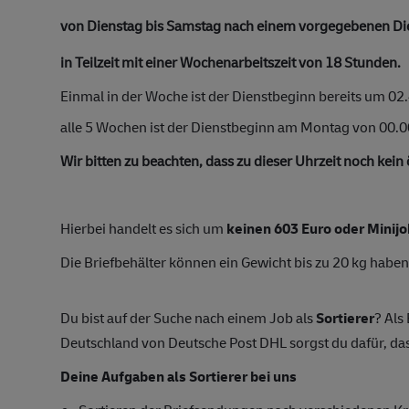
von Dienstag bis Samstag nach einem vorgegebenen Die
in Teilzeit mit einer Wochenarbeitszeit von 18 Stunden.
Einmal in der Woche ist der Dienstbeginn bereits um 02
alle 5 Wochen ist der Dienstbeginn am Montag von 00.0
Wir bitten zu beachten, dass zu dieser Uhrzeit noch kein 
Hierbei handelt es sich um
keinen 603 Euro oder Minijo
Die Briefbehälter können ein Gewicht bis zu 20 kg haben
Du bist auf der Suche nach einem Job als
Sortierer
? Als
Deutschland von Deutsche Post DHL sorgst du dafür, da
Deine Aufgaben als Sortierer bei uns