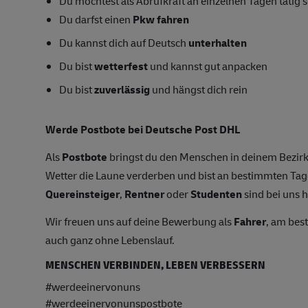
Du möchtest als Abrufkraft an einzelnen Tagen tätig s
Du darfst einen
Pkw fahren
Du kannst dich auf Deutsch
unterhalten
Du bist
wetterfest
und kannst gut anpacken
Du bist
zuverlässig
und hängst dich rein
Werde Postbote bei Deutsche Post DHL
Als
Postbote
bringst du den Menschen in deinem Bezirk
Wetter die Laune verderben und bist an bestimmten T
Quereinsteiger
,
Rentner
oder
Studenten
sind bei uns h
Wir freuen uns auf deine Bewerbung als
Fahrer
, am bes
auch ganz ohne Lebenslauf.
MENSCHEN VERBINDEN, LEBEN VERBESSERN
#werdeeinervonuns
#werdeeinervonunspostbote