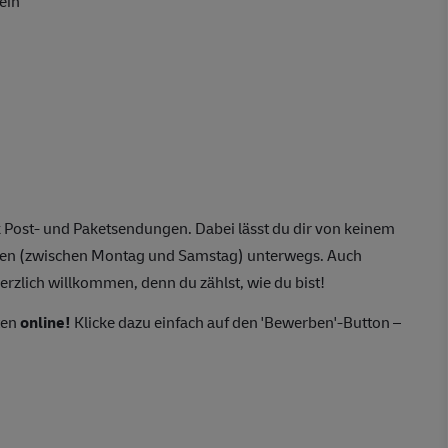
ein
 Post- und Paketsendungen. Dabei lässt du dir von keinem
agen (zwischen Montag und Samstag) unterwegs. Auch
erzlich willkommen, denn du zählst, wie du bist!
ten
online!
Klicke dazu einfach auf den 'Bewerben'-Button –