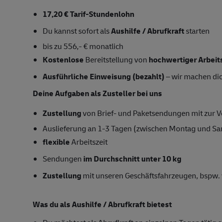
17,20 € Tarif-Stundenlohn
Du kannst sofort als
Aushilfe / Abrufkraft
starten
bis zu 556,- € monatlich
Kostenlose
Bereitstellung von
hochwertiger Arbeit
Ausführliche Einweisung (bezahlt)
– wir machen dich
Deine Aufgaben als Zusteller bei uns
Zustellung
von Brief- und Paketsendungen mit zur Ve
Auslieferung an 1-3 Tagen (zwischen Montag und S
flexible
Arbeitszeit
Sendungen
im Durchschnitt unter 10 kg
Zustellung
mit unseren Geschäftsfahrzeugen, bspw. 
Was du als Aushilfe / Abrufkraft bietest