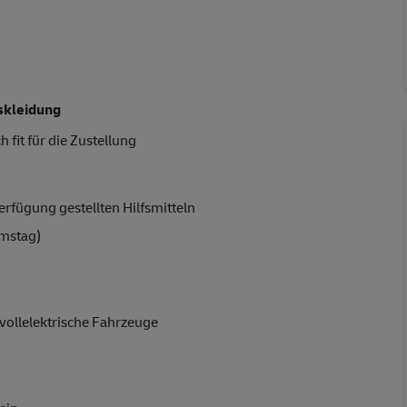
skleidung
 fit für die Zustellung
rfügung gestellten Hilfsmitteln
amstag)
vollelektrische Fahrzeuge