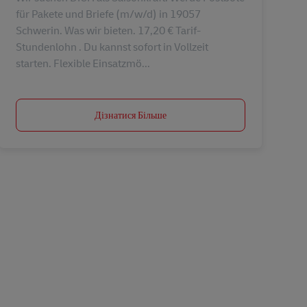
für Pakete und Briefe (m/w/d) in 19057
Schwerin. Was wir bieten. 17,20 € Tarif-
Stundenlohn . Du kannst sofort in Vollzeit
starten. Flexible Einsatzmö...
Дізнатися Більше