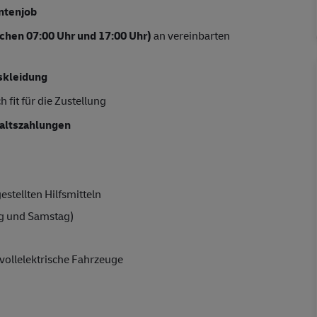
entenjob
ischen 07:00 Uhr und 17:00 Uhr)
an vereinbarten
skleidung
 fit für die Zustellung
altszahlungen
stellten Hilfsmitteln
g und Samstag)
vollelektrische Fahrzeuge