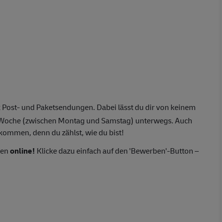
 Post- und Paketsendungen. Dabei lässt du dir von keinem
o Woche (zwischen Montag und Samstag) unterwegs. Auch
lkommen, denn du zählst, wie du bist!
ten
online!
Klicke dazu einfach auf den 'Bewerben'-Button –