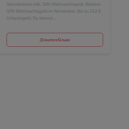
Stundenlohn inkl. 50% Weihnachtsgeld. Weitere
50% Weihnachtsgeld im November. Bis zu 332 €
Urlaubsgeld. Du kannst ...
Дізнатися Більше