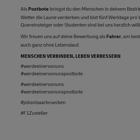
Als
Postbote
bringst du den Menschen in deinem Bezirk
Wetter die Laune verderben und bist fünf Werktage pr
Quereinsteiger oder Studenten sind bei uns herzlich wil
Wir freuen uns auf deine Bewerbung als
Fahrer
, am bes
auch ganz ohne Lebenslauf.
MENSCHEN VERBINDEN, LEBEN VERBESSERN
#werdeeinervonuns
#werdeeinervonunspostbote
#werdeeinervonuns
#werdeeinervonunspostbote
#jobsnlsaarbruecken
#F1Zusteller