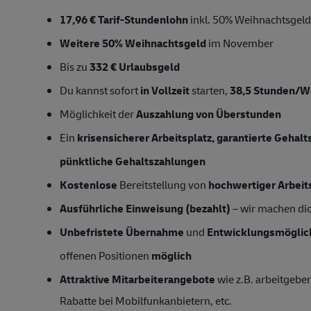
17,96 € Tarif-Stundenlohn
inkl. 50% Weihnachtsgeld
Weitere 50% Weihnachtsgeld
im November
Bis zu
332 € Urlaubsgeld
Du kannst sofort
in Vollzeit
starten,
38,5 Stunden/
Möglichkeit der
Auszahlung von Überstunden
Ein
krisensicherer Arbeitsplatz, garantierte Gehal
pünktliche Gehaltszahlungen
Kostenlose
Bereitstellung von
hochwertiger Arbeit
Ausführliche Einweisung (bezahlt)
– wir machen dich
Unbefristete Übernahme
und
Entwicklungsmöglic
offenen Positionen
möglich
Attraktive Mitarbeiterangebote
wie z.B. arbeitgeber
Rabatte bei Mobilfunkanbietern, etc.