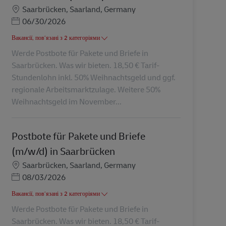
Місцезнаходження
Saarbrücken, Saarland, Germany
Posted Date
06/30/2026
Вакансії, пов’язані з 2 категоріями
Werde Postbote für Pakete und Briefe in
Saarbrücken. Was wir bieten. 18,50 € Tarif-
Stundenlohn inkl. 50% Weihnachtsgeld und ggf.
regionale Arbeitsmarktzulage. Weitere 50%
Weihnachtsgeld im November...
Postbote für Pakete und Briefe
(m/w/d) in Saarbrücken
Місцезнаходження
Saarbrücken, Saarland, Germany
Posted Date
08/03/2026
Вакансії, пов’язані з 2 категоріями
Werde Postbote für Pakete und Briefe in
Saarbrücken. Was wir bieten. 18,50 € Tarif-