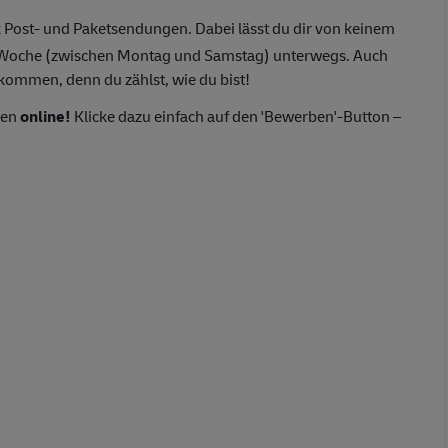
 Post- und Paketsendungen. Dabei lässt du dir von keinem
o Woche (zwischen Montag und Samstag) unterwegs. Auch
lkommen, denn du zählst, wie du bist!
ten
online!
Klicke dazu einfach auf den 'Bewerben'-Button –