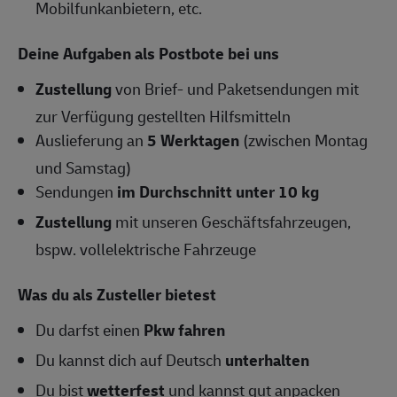
Mobilfunkanbietern, etc.
Deine Aufgaben als Postbote bei uns
Zustellung
von Brief- und Paketsendungen mit
zur Verfügung gestellten Hilfsmitteln
Auslieferung an
5 Werktagen
(zwischen Montag
und Samstag)
Sendungen
im Durchschnitt unter 10 kg
Zustellung
mit unseren Geschäftsfahrzeugen,
bspw. vollelektrische Fahrzeuge
Was du als Zusteller bietest
Du darfst einen
Pkw fahren
Du kannst dich auf Deutsch
unterhalten
Du bist
wetterfest
und kannst gut anpacken