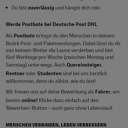
Du bist
zuverlässig
und hängst dich rein
Werde Postbote bei Deutsche Post DHL
Als
Postbote
bringst du den Menschen in deinem
Bezirk Post- und Paketsendungen. Dabei lässt du dir
von keinem Wetter die Laune verderben und bist
fünf Werktage pro Woche (zwischen Montag und
Samstag) unterwegs. Auch
Quereinsteiger
,
Rentner
oder
Studenten
sind bei uns herzlich
willkommen, denn du zählst, wie du bist!
Wir freuen uns auf deine Bewerbung als
Fahrer
, am
besten
online!
Klicke dazu einfach auf den
'Bewerben'-Button – auch ganz ohne Lebenslauf.
MENSCHEN VERBINDEN, LEBEN VERBESSERN