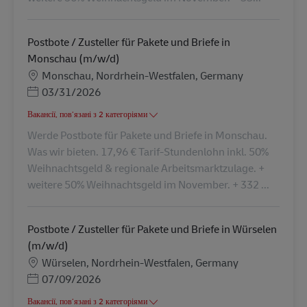
Postbote / Zusteller für Pakete und Briefe in
Monschau (m/w/d)
Місцезнаходження
Monschau, Nordrhein-Westfalen, Germany
Posted Date
03/31/2026
Вакансії, пов’язані з 2 категоріями
Werde Postbote für Pakete und Briefe in Monschau.
Was wir bieten. 17,96 € Tarif-Stundenlohn inkl. 50%
Weihnachtsgeld & regionale Arbeitsmarktzulage. +
weitere 50% Weihnachtsgeld im November. + 332 ...
Postbote / Zusteller für Pakete und Briefe in Würselen
(m/w/d)
Місцезнаходження
Würselen, Nordrhein-Westfalen, Germany
Posted Date
07/09/2026
Вакансії, пов’язані з 2 категоріями