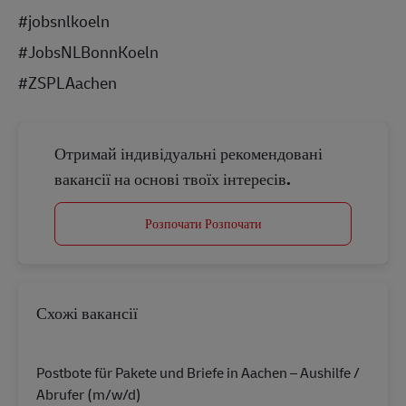
#jobsnlkoeln
#JobsNLBonnKoeln
#ZSPLAachen
Отримай індивідуальні рекомендовані
вакансії на основі твоїх інтересів.
Розпочати Розпочати
Схожі вакансії
Postbote für Pakete und Briefe in Aachen – Aushilfe /
Abrufer (m/w/d)