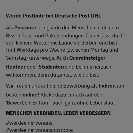
Werde Postbote bei Deutsche Post DHL
Als
Postbote
bringst du den Menschen in deinem
Bezirk Post- und Paketsendungen. Dabei lässt du dir
von keinem Wetter die Laune verderben und bist
fünf Werktage pro Woche (zwischen Montag und
Samstag) unterwegs. Auch
Quereinsteiger
,
Rentner
oder
Studenten
sind bei uns herzlich
willkommen, denn du zählst, wie du bist!
Wir freuen uns auf deine Bewerbung als
Fahrer
, am
besten
online!
Klicke dazu einfach auf den
'Bewerben' Button - auch ganz ohne Lebenslauf.
MENSCHEN VERBINDEN, LEBEN VERBESSERN
#werdeeinervonuns
#werdeeinervonunspostbote