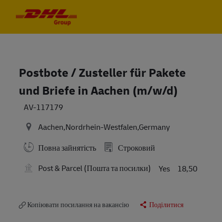
Skip to main content
Skip to main content
-
-
Postbote / Zusteller für Pakete
und Briefe in Aachen (m/w/d)
AV-117179
Aachen,Nordrhein-Westfalen,Germany
Повна зайнятість
Строковий
Post & Parcel (Пошта та посилки)
Yes
18,50
Копіювати посилання на вакансію
Поділитися