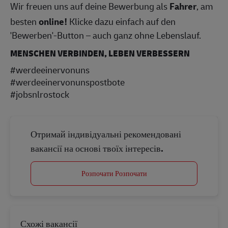
Wir freuen uns auf deine Bewerbung als
Fahrer
, am
besten
online!
Klicke dazu einfach auf den
'Bewerben'-Button – auch ganz ohne Lebenslauf.
MENSCHEN VERBINDEN, LEBEN VERBESSERN
#werdeeinervonuns
#werdeeinervonunspostbote
#jobsnlrostock
Отримай індивідуальні рекомендовані
вакансії на основі твоїх інтересів.
Розпочати Розпочати
Схожі вакансії