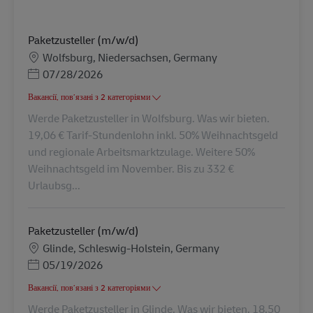
Paketzusteller (m/w/d)
Місцезнаходження
Wolfsburg, Niedersachsen, Germany
Posted Date
07/28/2026
Вакансії, пов’язані з 2 категоріями
Werde Paketzusteller in Wolfsburg. Was wir bieten.
19,06 € Tarif-Stundenlohn inkl. 50% Weihnachtsgeld
und regionale Arbeitsmarktzulage. Weitere 50%
Weihnachtsgeld im November. Bis zu 332 €
Urlaubsg...
Paketzusteller (m/w/d)
Місцезнаходження
Glinde, Schleswig-Holstein, Germany
Posted Date
05/19/2026
Вакансії, пов’язані з 2 категоріями
Werde Paketzusteller in Glinde. Was wir bieten. 18,50