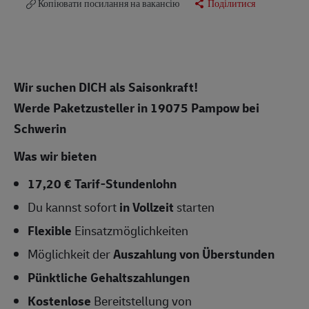
Копіювати посилання на вакансію
Поділитися
Wir suchen DICH als Saisonkraft!
Werde Paketzusteller in 19075 Pampow bei
Schwerin
Was wir bieten
17,20 € Tarif-Stundenlohn
Du kannst sofort
in Vollzeit
starten
Flexible
Einsatzmöglichkeiten
Möglichkeit der
Auszahlung von Überstunden
Pünktliche Gehaltszahlungen
Kostenlose
Bereitstellung von