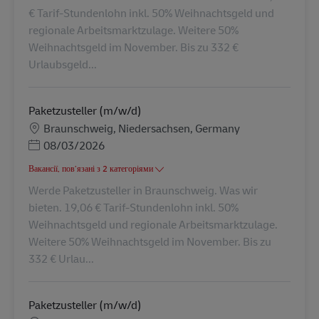
€ Tarif-Stundenlohn inkl. 50% Weihnachtsgeld und
regionale Arbeitsmarktzulage. Weitere 50%
Weihnachtsgeld im November. Bis zu 332 €
Urlaubsgeld...
Paketzusteller (m/w/d)
Місцезнаходження
Braunschweig, Niedersachsen, Germany
Posted Date
08/03/2026
Вакансії, пов’язані з 2 категоріями
Werde Paketzusteller in Braunschweig. Was wir
bieten. 19,06 € Tarif-Stundenlohn inkl. 50%
Weihnachtsgeld und regionale Arbeitsmarktzulage.
Weitere 50% Weihnachtsgeld im November. Bis zu
332 € Urlau...
Paketzusteller (m/w/d)