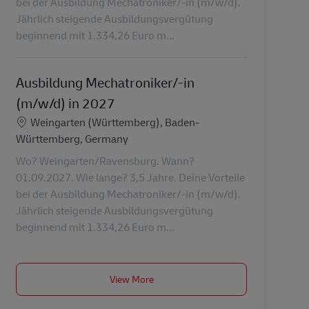
bei der Ausbildung Mechatroniker/-in (m/w/d).
Jährlich steigende Ausbildungsvergütung
beginnend mit 1.334,26 Euro m...
Ausbildung Mechatroniker/-in
(m/w/d) in 2027
Konum
Weingarten (Württemberg), Baden-
Württemberg, Germany
Wo? Weingarten/Ravensburg. Wann?
01.09.2027. Wie lange? 3,5 Jahre. Deine Vorteile
bei der Ausbildung Mechatroniker/-in (m/w/d).
Jährlich steigende Ausbildungsvergütung
beginnend mit 1.334,26 Euro m...
View More