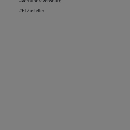
#verbundravensburg
#F1Zusteller