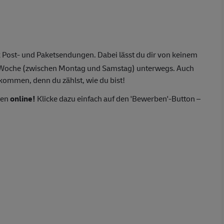
 Post- und Paketsendungen. Dabei lässt du dir von keinem
o Woche (zwischen Montag und Samstag) unterwegs. Auch
lkommen, denn du zählst, wie du bist!
ten
online!
Klicke dazu einfach auf den 'Bewerben'-Button –