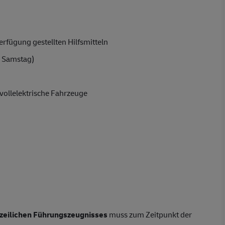
rfügung gestellten Hilfsmitteln
 Samstag)
vollelektrische Fahrzeuge
izeilichen Führungszeugnisses
muss zum Zeitpunkt der