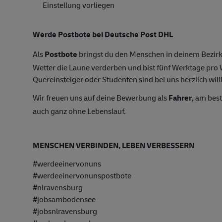
Einstellung vorliegen
Werde Postbote bei Deutsche Post DHL
Als
Postbote
bringst du den Menschen in deinem Bezirk
Wetter die Laune verderben und bist fünf Werktage pr
Quereinsteiger oder Studenten sind bei uns herzlich wil
Wir freuen uns auf deine Bewerbung als
Fahrer
, am bes
auch ganz ohne Lebenslauf.
MENSCHEN VERBINDEN, LEBEN VERBESSERN
#werdeeinervonuns
#werdeeinervonunspostbote
#nlravensburg
#jobsambodensee
#jobsnlravensburg