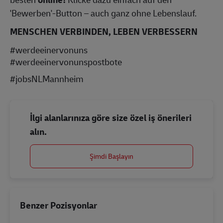
'Bewerben'-Button – auch ganz ohne Lebenslauf.
MENSCHEN VERBINDEN, LEBEN VERBESSERN
#werdeeinervonuns
#werdeeinervonunspostbote
#jobsNLMannheim
İlgi alanlarınıza göre size özel iş önerileri
alın.
Şimdi Başlayın
Benzer Pozisyonlar