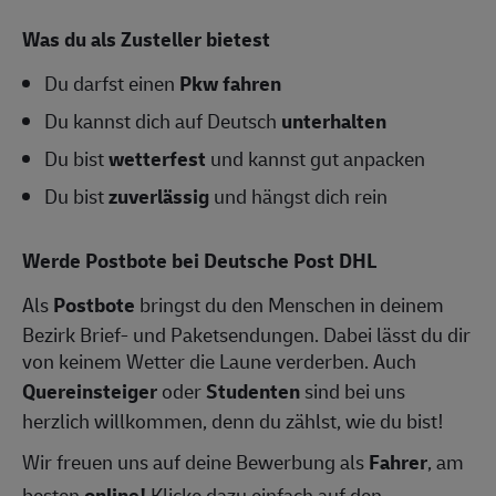
Was du als Zusteller bietest
Du darfst einen
Pkw fahren
Du kannst dich auf Deutsch
unterhalten
Du bist
wetterfest
und kannst gut anpacken
Du bist
zuverlässig
und hängst dich rein
Werde Postbote bei Deutsche Post DHL
Als
Postbote
bringst du den Menschen in deinem
Bezirk Brief- und Paketsendungen. Dabei lässt du dir
von keinem Wetter die Laune verderben. Auch
Quereinsteiger
oder
Studenten
sind bei uns
herzlich willkommen, denn du zählst, wie du bist!
Wir freuen uns auf deine Bewerbung als
Fahrer
, am
besten
online!
Klicke dazu einfach auf den