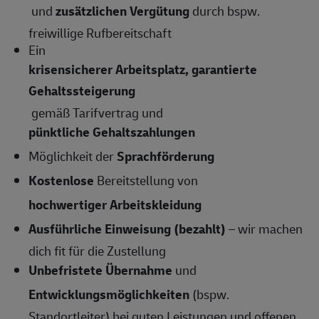
und
zusätzlichen Vergütung
durch bspw.
freiwillige Rufbereitschaft
Ein
krisensicherer Arbeitsplatz, garantierte
Gehaltssteigerung
gemäß Tarifvertrag und
pünktliche Gehaltszahlungen
Möglichkeit der
Sprachförderung
Kostenlose
Bereitstellung von
hochwertiger Arbeitskleidung
Ausführliche Einweisung (bezahlt)
– wir machen
dich fit für die Zustellung
Unbefristete Übernahme
und
Entwicklungsmöglichkeiten
(bspw.
Standortleiter) bei guten Leistungen und offenen