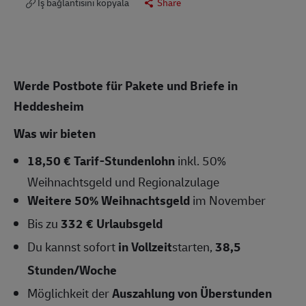
İş bağlantısını kopyala
Share
Werde Postbote für Pakete und Briefe in
Heddesheim
Was wir bieten
18,50 € Tarif-Stundenlohn
inkl. 50%
Weihnachtsgeld und Regionalzulage
Weitere 50% Weihnachtsgeld
im November
Bis zu
332 € Urlaubsgeld
Du kannst sofort
in Vollzeit
starten,
38,5
Stunden/Woche
Möglichkeit der
Auszahlung von Überstunden