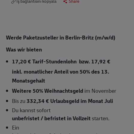
İş bağlantısını kopyala
Share
Werde Paketzusteller in Berlin-Britz (m/w/d)
Was wir bieten
17,20 € Tarif-Stundenlohn bzw.
17,92 €
inkl. monatlicher Anteil von 50% des 13.
Monatsgehalt
Weitere 50% Weihnachtsgeld
im November
Bis zu
332,34 € Urlaubsgeld im Monat Juli
Du kannst sofort
unbefristet / befristet in Vollzeit
starten.
Ein