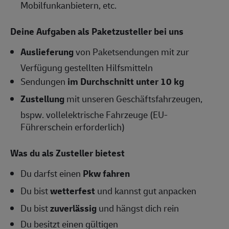
Mobilfunkanbietern, etc.
Deine Aufgaben als Paketzusteller bei uns
Auslieferung
von Paketsendungen mit zur
Verfügung gestellten Hilfsmitteln
Sendungen
im Durchschnitt unter 10 kg
Zustellung
mit unseren Geschäftsfahrzeugen,
bspw. vollelektrische Fahrzeuge (EU-
Führerschein erforderlich)
Was du als Zusteller bietest
Du darfst einen
Pkw fahren
Du bist
wetterfest
und kannst gut anpacken
Du bist
zuverlässig
und hängst dich rein
Du besitzt einen gültigen