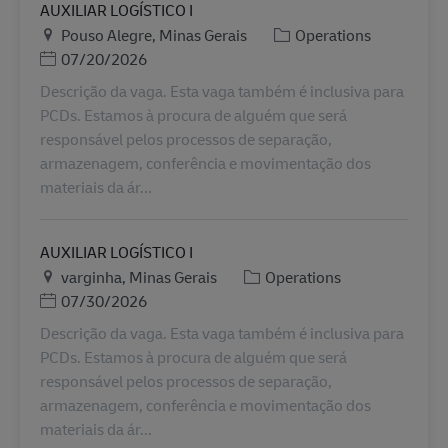
AUXILIAR LOGÍSTICO I
Plats
Kategori
Pouso Alegre, Minas Gerais
Operations
Posted Date
07/20/2026
Descrição da vaga. Esta vaga também é inclusiva para
PCDs. Estamos à procura de alguém que será
responsável pelos processos de separação,
armazenagem, conferência e movimentação dos
materiais da ár...
AUXILIAR LOGÍSTICO I
Plats
Kategori
varginha, Minas Gerais
Operations
Posted Date
07/30/2026
Descrição da vaga. Esta vaga também é inclusiva para
PCDs. Estamos à procura de alguém que será
responsável pelos processos de separação,
armazenagem, conferência e movimentação dos
materiais da ár...