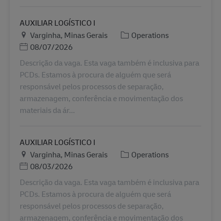
AUXILIAR LOGÍSTICO I
Plats
Kategori
Varginha, Minas Gerais
Operations
Posted Date
08/07/2026
Descrição da vaga. Esta vaga também é inclusiva para
PCDs. Estamos à procura de alguém que será
responsável pelos processos de separação,
armazenagem, conferência e movimentação dos
materiais da ár...
AUXILIAR LOGÍSTICO I
Plats
Kategori
Varginha, Minas Gerais
Operations
Posted Date
08/03/2026
Descrição da vaga. Esta vaga também é inclusiva para
PCDs. Estamos à procura de alguém que será
responsável pelos processos de separação,
armazenagem, conferência e movimentação dos