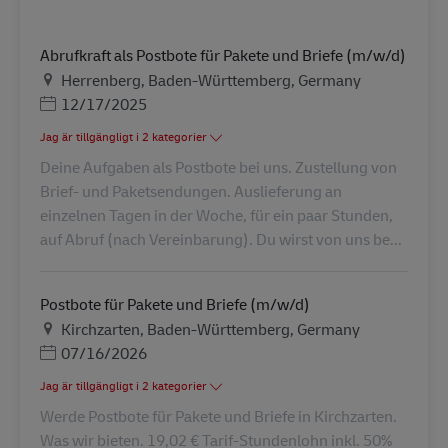
Abrufkraft als Postbote für Pakete und Briefe (m/w/d)
Plats
Herrenberg, Baden-Württemberg, Germany
Posted Date
12/17/2025
Jag är tillgängligt i 2 kategorier
Deine Aufgaben als Postbote bei uns. Zustellung von
Brief- und Paketsendungen. Auslieferung an
einzelnen Tagen in der Woche, für ein paar Stunden,
auf Abruf (nach Vereinbarung). Du wirst von uns be...
Postbote für Pakete und Briefe (m/w/d)
Plats
Kirchzarten, Baden-Württemberg, Germany
Posted Date
07/16/2026
Jag är tillgängligt i 2 kategorier
Werde Postbote für Pakete und Briefe in Kirchzarten.
Was wir bieten. 19,02 € Tarif-Stundenlohn inkl. 50%