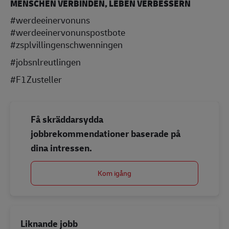
MENSCHEN VERBINDEN, LEBEN VERBESSERN
#werdeeinervonuns
#werdeeinervonunspostbote
#zsplvillingenschwenningen
#jobsnlreutlingen
#F1Zusteller
Få skräddarsydda
jobbrekommendationer baserade på
dina intressen.
Kom igång
Liknande jobb