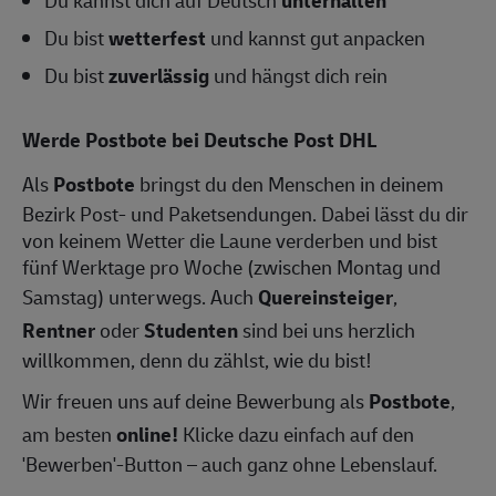
Du bist
wetterfest
und kannst gut anpacken
Du bist
zuverlässig
und hängst dich rein
Werde Postbote bei Deutsche Post DHL
Als
Postbote
bringst du den Menschen in deinem
Bezirk Post- und Paketsendungen. Dabei lässt du dir
von keinem Wetter die Laune verderben und bist
fünf Werktage pro Woche (zwischen Montag und
Samstag) unterwegs. Auch
Quereinsteiger
,
Rentner
oder
Studenten
sind bei uns herzlich
willkommen, denn du zählst, wie du bist!
Wir freuen uns auf deine Bewerbung als
Postbote
,
am besten
online!
Klicke dazu einfach auf den
'Bewerben'-Button – auch ganz ohne Lebenslauf.