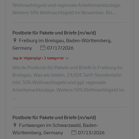
Weihnachtsgeld und regionale Arbeitsmarktzulage.
Weitere 50% Weihnachtsgeld im November. Bis...
Postbote für Pakete und Briefe (m/w/d)
Plats
Freiburg im Breisgau, Baden-Württemberg,
Posted Date
Germany
07/17/2026
Jag är tillgängligt i 2 kategorier
Werde Postbote für Pakete und Briefe in Freiburg im
Breisgau. Was wir bieten. 19,02€ Tarif-Stundenlohn
inkl. 50% Weihnachtsgeld und ggf. regionale
Arbeitsmarktzulage. Weitere 50% Weihnachtsgeld im
...
Postbote für Pakete und Briefe (m/w/d)
Plats
Furtwangen im Schwarzwald, Baden-
Posted Date
Württemberg, Germany
07/13/2026