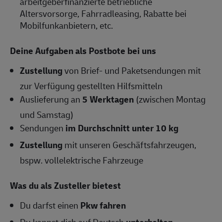
arbeitgeberfinanzierte betriebliche
Altersvorsorge, Fahrradleasing, Rabatte bei
Mobilfunkanbietern, etc.
Deine Aufgaben als Postbote bei uns
Zustellung
von Brief- und Paketsendungen mit
zur Verfügung gestellten Hilfsmitteln
Auslieferung an
5 Werktagen
(zwischen Montag
und Samstag)
Sendungen
im Durchschnitt unter 10 kg
Zustellung
mit unseren Geschäftsfahrzeugen,
bspw. vollelektrische Fahrzeuge
Was du als Zusteller bietest
Du darfst einen
Pkw fahren
Du kannst dich auf Deutsch
unterhalten