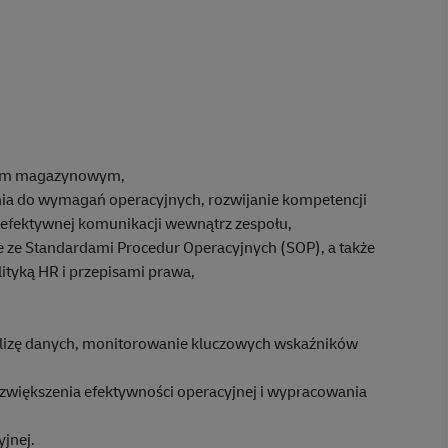
elem magazynowym,
ia do wymagań operacyjnych, rozwijanie kompetencji
 efektywnej komunikacji wewnątrz zespołu,
 ze Standardami Procedur Operacyjnych (SOP), a także
ityką HR i przepisami prawa,
lizę danych, monitorowanie kluczowych wskaźników
 zwiększenia efektywności operacyjnej i wypracowania
jnej.