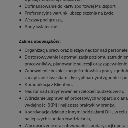
Dofinansowanie do karty sportowej Multisport,
Preferencyjne warunki ubezpieczenia na życie,
Wczasy pod gruszą,
Bony świąteczne.
Zakres obowiązków:
Organizacja pracy oraz bieżący nadzór nad person
Dostosowywanie i optymalizacja poziomu zatrudnien
pracowników, planowanie sukcesji oraz zapewnienie
Zapewnienie bezpiecznego środowiska pracy zgodnie
zarządzanie kwestiami dyscyplinarnymi zgodnie z pol
Komunikacja z Klientem,
Nadzór nad utrzymywaniem założeń budżetowych,
Wdrażanie usprawnień procesowych w oparciu o ana
wydajności (KPI) i najlepsze praktyki w branży,
Koordynacja działań z innymi oddziałami DHL w celu
najlepszych standardów działania,
Wprowadzenie oraz utrzymanie standaryzacji operacy