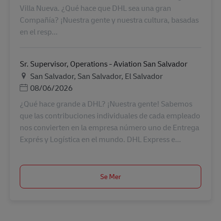
Villa Nueva. ¿Qué hace que DHL sea una gran
Compañía? ¡Nuestra gente y nuestra cultura, basadas
en el resp...
Sr. Supervisor, Operations - Aviation San Salvador
Plats
San Salvador, San Salvador, El Salvador
Posted Date
08/06/2026
¿Qué hace grande a DHL? ¡Nuestra gente! Sabemos
que las contribuciones individuales de cada empleado
nos convierten en la empresa número uno de Entrega
Exprés y Logística en el mundo. DHL Express e...
Se Mer