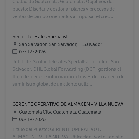
Ciudad de Guatemala, Guatemala . Objetivos del
puesto: Diseñar y gestionar planes y procesos de
ventas de campo orientados a impulsar el crec...
Senior Telesales Specialist
Plats
San Salvador, San Salvador, El Salvador
Posted Date
07/17/2026
Job Title: Senior Telesales Specialist. Location: San
Salvador. DHL Global Forwarding (DGF) gestiona el
flujo de bienes e información a través de la cadena de
suministro global de un cliente utiliz...
GERENTE OPERATIVO DE ALMACEN – VILLA NUEVA
Plats
Guatemala City, Guatemala, Guatemala
Posted Date
06/19/2026
Título del Puesto: GERENTE OPERATIVO DE
ALMACEN – VILLA NUEVA. Ubicación: Vasto Logistic -