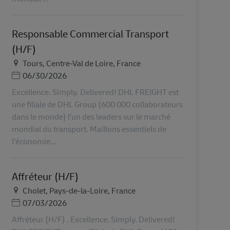
Responsable Commercial Transport
(H/F)
Plats
Tours, Centre-Val de Loire, France
Posted Date
06/30/2026
Excellence. Simply. Delivered! DHL FREIGHT est
une filiale de DHL Group (600 000 collaborateurs
dans le monde) l’un des leaders sur le marché
mondial du transport. Maillons essentiels de
l’économie...
Affréteur (H/F)
Plats
Cholet, Pays-de-la-Loire, France
Posted Date
07/03/2026
Affréteur (H/F) . Excellence. Simply. Delivered!