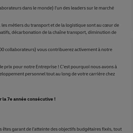
aborateurs dans le monde) l'un des leaders sur le marché
 les métiers du transport et de la logistique sont au cœur de
rnatifs, décarbonation de la chaîne transport, diminution de
00 collaborateurs) vous contribuerez activement à notre
de prix pour notre Entreprise ! C’est pourquoi nous avons à
veloppement personnel tout au long de votre carrière chez
 la 7e année consécutive !
tes garant de l’atteinte des objectifs budgétaires fixés, tout