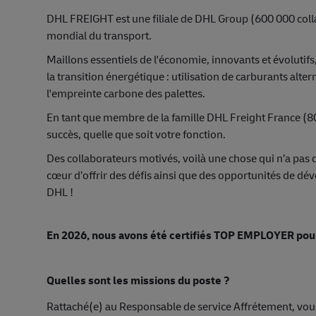
DHL FREIGHT est une filiale de DHL Group (600 000 coll
mondial du transport.
Maillons essentiels de l'économie, innovants et évolutifs,
la transition énergétique : utilisation de carburants alte
l'empreinte carbone des palettes.
En tant que membre de la famille DHL Freight France (8
succès, quelle que soit votre fonction.
Des collaborateurs motivés, voilà une chose qui n’a pas 
cœur d’offrir des défis ainsi que des opportunités de dé
DHL !
En 2026, nous avons été certifiés TOP EMPLOYER pour
Quelles sont les missions du poste ?
Rattaché(e) au Responsable de service Affrétement, vous ê