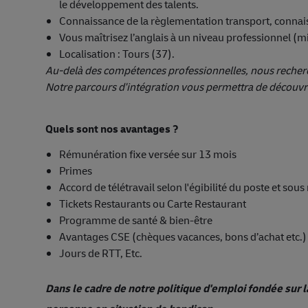
le développement des talents.
Connaissance de la règlementation transport, connais
Vous maîtrisez l’anglais à un niveau professionnel 
Localisation : Tours (37).
Au-delà des compétences professionnelles, nous recherch
Notre parcours d'intégration vous permettra de découvrir
Quels sont nos avantages ?
Rémunération fixe versée sur 13 mois
Primes
Accord de télétravail selon l'égibilité du poste et sou
Tickets Restaurants ou Carte Restaurant
Programme de santé & bien-être
Avantages CSE (chèques vacances, bons d’achat etc.)
Jours de RTT, Etc.
Dans le cadre de notre politique d'emploi fondée sur l