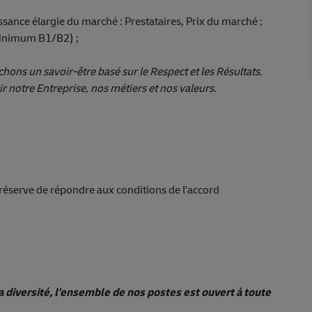
sance élargie du marché : Prestataires, Prix du marché ;
(minimum B1/B2) ;
ons un savoir-être basé sur le Respect et les Résultats.
 notre Entreprise, nos métiers et nos valeurs.
s réserve de répondre aux conditions de l'accord
a diversité, l'ensemble de nos postes est ouvert à toute