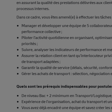
en assurant la qualité des prestations délivrées aux clien
processus internes.
Dans ce cadre, vous êtes amené(e) à effectuer les tâches 
Manager et développer une équipe de 5 collaborateurs
performance collective ;
Piloter l’activité quotidienne en organisant, optimisan
priorités ;
Suivre, analyser les indicateurs de performance et met
Assurer la relation client en tant qu’interlocuteur priv
de transport adaptées ;
Garantir la qualité de service (délais, sécurité, confo
Gérer les achats de transport : sélection, négociatio
Quels sont les prérequis indispensables pour postule
De niveau Bac + 2 minimum en Transport/Logistique,
Expérience de l’organisation, achat du transport et un
Vous avez déjà encadré une équipe et savez créer les 