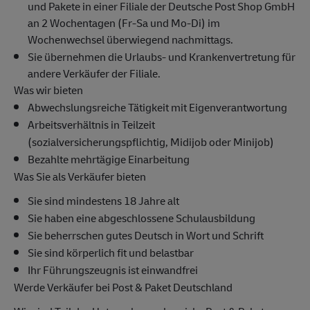
und Pakete in einer Filiale der Deutsche Post Shop GmbH
an 2 Wochentagen (Fr-Sa und Mo-Di) im
Wochenwechsel überwiegend nachmittags.
Sie übernehmen die Urlaubs- und Krankenvertretung für
andere Verkäufer der Filiale.
Was wir bieten
Abwechslungsreiche Tätigkeit mit Eigenverantwortung
Arbeitsverhältnis in Teilzeit
(sozialversicherungspflichtig, Midijob oder Minijob)
Bezahlte mehrtägige Einarbeitung
Was Sie als Verkäufer bieten
Sie sind mindestens 18 Jahre alt
Sie haben eine abgeschlossene Schulausbildung
Sie beherrschen gutes Deutsch in Wort und Schrift
Sie sind körperlich fit und belastbar
Ihr Führungszeugnis ist einwandfrei
Werde Verkäufer bei Post & Paket Deutschland