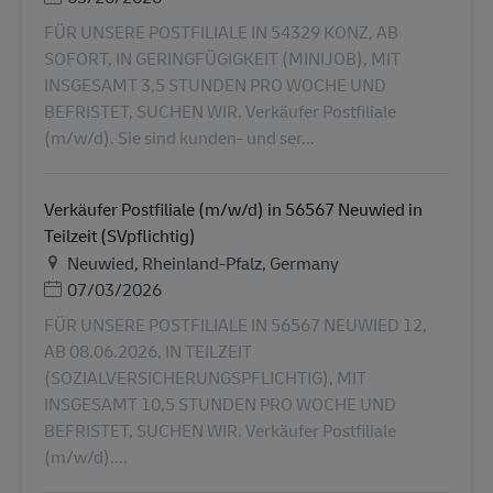
FÜR UNSERE POSTFILIALE IN 54329 KONZ, AB
SOFORT, IN GERINGFÜGIGKEIT (MINIJOB), MIT
INSGESAMT 3,5 STUNDEN PRO WOCHE UND
BEFRISTET, SUCHEN WIR. Verkäufer Postfiliale
(m/w/d). Sie sind kunden- und ser...
Verkäufer Postfiliale (m/w/d) in 56567 Neuwied in
Teilzeit (SVpflichtig)
Plats
Neuwied, Rheinland-Pfalz, Germany
Posted Date
07/03/2026
FÜR UNSERE POSTFILIALE IN 56567 NEUWIED 12,
AB 08.06.2026, IN TEILZEIT
(SOZIALVERSICHERUNGSPFLICHTIG), MIT
INSGESAMT 10,5 STUNDEN PRO WOCHE UND
BEFRISTET, SUCHEN WIR. Verkäufer Postfiliale
(m/w/d)....