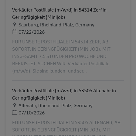
Verkäufer Postfiliale (m/w/d) in 54314 Zerf in
Geringfügigkeit (Minijob)
Plats
Saarburg, Rheinland-Pfalz, Germany
Posted Date
07/22/2026
FÜR UNSERE POSTFILIALE IN 54314 ZERF, AB
SOFORT, IN GERINGFÜGIGKEIT (MINIJOB), MIT
INSGESAMT 7,5 STUNDEN PRO WOCHE UND
BEFRISTET, SUCHEN WIR. Verkäufer Postfiliale
(m/w/d). Sie sind kunden- und ser...
Verkäufer Postfiliale (m/w/d) in 53505 Altenahr in
Geringfügigkeit (Minijob)
Plats
Altenahr, Rheinland-Pfalz, Germany
Posted Date
07/10/2026
FÜR UNSERE POSTFILIALE IN 53505 ALTENAHR, AB
SOFORT, IN GERINGFÜGIGKEIT (MINIJOB), MIT