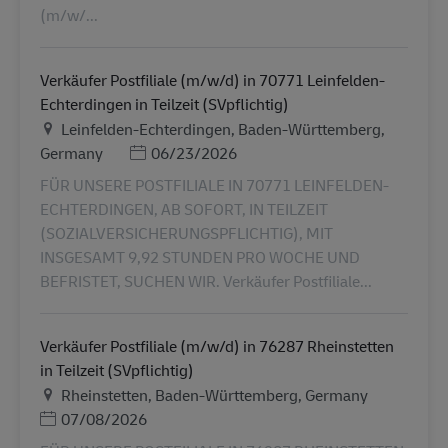
(m/w/...
Verkäufer Postfiliale (m/w/d) in 70771 Leinfelden-
Echterdingen in Teilzeit (SVpflichtig)
Plats
Leinfelden-Echterdingen, Baden-Württemberg,
Posted Date
Germany
06/23/2026
FÜR UNSERE POSTFILIALE IN 70771 LEINFELDEN-
ECHTERDINGEN, AB SOFORT, IN TEILZEIT
(SOZIALVERSICHERUNGSPFLICHTIG), MIT
INSGESAMT 9,92 STUNDEN PRO WOCHE UND
BEFRISTET, SUCHEN WIR. Verkäufer Postfiliale...
Verkäufer Postfiliale (m/w/d) in 76287 Rheinstetten
in Teilzeit (SVpflichtig)
Plats
Rheinstetten, Baden-Württemberg, Germany
Posted Date
07/08/2026