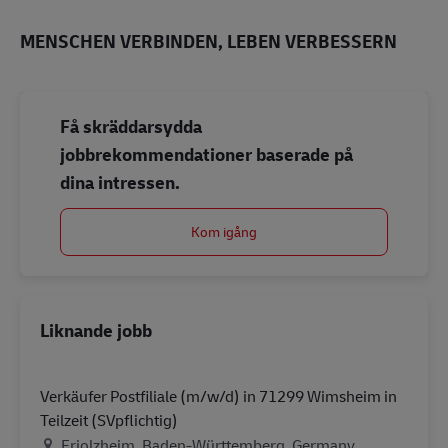
MENSCHEN VERBINDEN, LEBEN VERBESSERN
Få skräddarsydda
jobbrekommendationer baserade på
dina intressen.
Kom igång
Liknande jobb
Verkäufer Postfiliale (m/w/d) in 71299 Wimsheim in
Teilzeit (SVpflichtig)
Plats
Friolzheim, Baden-Württemberg, Germany