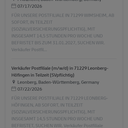
Posted Date
07/17/2026
FÜR UNSERE POSTFILIALE IN 71299 WIMSHEIM, AB
SOFORT, IN TEILZEIT
(SOZIALVERSICHERUNGSPFLICHTIG), MIT
INSGESAMT 14,5 STUNDEN PRO WOCHE UND
BEFRISTET BIS ZUM 31.01.2027, SUCHEN WIR.
Verkäufer Postfil...
Verkäufer Postfiliale (m/w/d) in 71229 Leonberg-
Höfingen in Teilzeit (SVpflichtig)
Plats
Leonberg, Baden-Württemberg, Germany
Posted Date
07/22/2026
FÜR UNSERE POSTFILIALE IN 71229 LEONBERG-
HÖFINGEN, AB SOFORT, IN TEILZEIT
(SOZIALVERSICHERUNGSPFLICHTIG), MIT
INSGESAMT 14,5 STUNDEN PRO WOCHE UND
BEFRISTET, SUCHEN WIR. Verkäufer Postfiliale