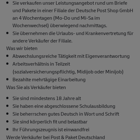
Sie verkaufen unser Leistungsangebot rund um Briefe
und Pakete in einer Filiale der Deutsche Post Shop GmbH
an 4 Wochentagen (Mo-Do und Mi-Sa im
Wochenwechsel) überwiegend nachmittags.
Sie übernehmen die Urlaubs- und Krankenvertretung für
andere Verkäufer der Filiale.
Was wir bieten
Abwechslungsreiche Tätigkeit mit Eigenverantwortung
Arbeitsverhältnis in Teilzeit
(sozialversicherungspflichtig, Midijob oder Minijob)
Bezahlte mehrtägige Einarbeitung
Was Sie als Verkäufer bieten
Sie sind mindestens 18 Jahre alt
Sie haben eine abgeschlossene Schulausbildung
Sie beherrschen gutes Deutsch in Wort und Schrift
Sie sind körperlich fit und belastbar
Ihr Führungszeugnis ist einwandfrei
Werde Verkäufer bei Post & Paket Deutschland