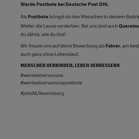
Werde Postbote bei Deutsche Post DHL
Als
Postbote
bringst du den Menschen in deinem Bezirk 
Wetter die Laune verderben. Bei uns sind auch
Quereins
du zählst, wie du bist!
Wir freuen uns auf deine Bewerbung als
Fahrer
, am bes
auch ganz ohne Lebenslauf.
MENSCHEN VERBINDEN, LEBEN VERBESSERN
#werdeeinervonuns
#werdeeinervonunspostbote
#jobsNLRavensburg