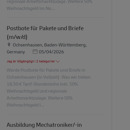
regionale Arbeitsmarktzulage. Weitere 50%
Weihnachtsgeld im No...
Postbote für Pakete und Briefe
(m/w/d)
Plats
Ochsenhausen, Baden-Württemberg,
Posted Date
Germany
05/04/2026
Jag är tillgängligt i 2 kategorier
Werde Postbote für Pakete und Briefe in
Ochsenhausen (in Vollzeit). Was wir bieten.
18,50 € Tarif-Stundenlohn inkl. 50%
Weihnachtsgeld und regionale
Arbeitsmarktzulage. Weitere 50%
Weihnachtsgeld i...
Ausbildung Mechatroniker/-in