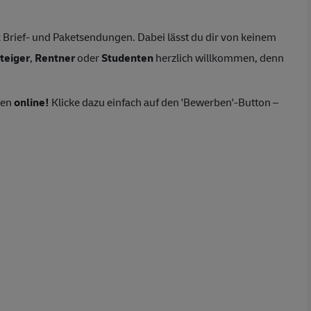
Brief- und Paketsendungen. Dabei lässt du dir von keinem
teiger
,
Rentner
oder
Studenten
herzlich willkommen, denn
ten
online!
Klicke dazu einfach auf den 'Bewerben'-Button –