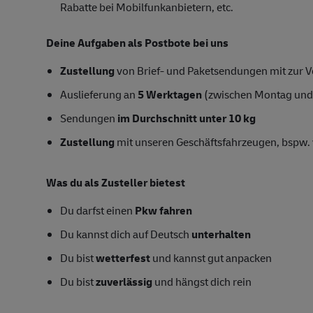
Rabatte bei Mobilfunkanbietern, etc.
Deine Aufgaben als Postbote bei uns
Zustellung
von Brief- und Paketsendungen mit zur Ve
Auslieferung an
5 Werktagen
(zwischen Montag und
Sendungen
im Durchschnitt unter 10 kg
Zustellung
mit unseren Geschäftsfahrzeugen, bspw. 
Was du als Zusteller bietest
Du darfst einen
Pkw fahren
Du kannst dich auf Deutsch
unterhalten
Du bist
wetterfest
und kannst gut anpacken
Du bist
zuverlässig
und hängst dich rein