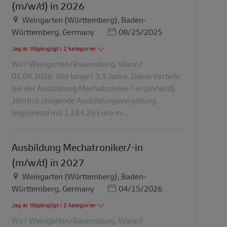
(m/w/d) in 2026
Plats
Weingarten (Württemberg), Baden-
Posted Date
Württemberg, Germany
08/25/2025
Jag är tillgängligt i 2 kategorier
Wo? Weingarten/Ravensburg. Wann?
01.09.2026. Wie lange? 3,5 Jahre. Deine Vorteile
bei der Ausbildung Mechatroniker/-in (m/w/d).
Jährlich steigende Ausbildungsvergütung
beginnend mit 1.334,26 Euro m...
Ausbildung Mechatroniker/-in
(m/w/d) in 2027
Plats
Weingarten (Württemberg), Baden-
Posted Date
Württemberg, Germany
04/15/2026
Jag är tillgängligt i 2 kategorier
Wo? Weingarten/Ravensburg. Wann?